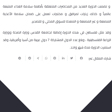
و تضمنت الدورة العديد من المحاضرات المتعلقة بأنظمة سلامة الغذاء المتبعة
عالمياً و كذلك زيارات لمرافق و مختبرات تعمل على ضمان سلامة الأغذية
المصنعة و غير المصنعة و المعدة للسوق المحلي و للتصدير.
وقد مثل فلسطين في هذه الدورة إضافة لجامعة القدس وزارة الصحة ووزارة
الزراعة الفلسطينية ، وبلغ عدد الدول المشاركة 7 دول عربية من آسيا وأفريقيا، وقد
استمرت الدورة مدة شهر واحد.
شارك المقال عبر:
ربما يعجبك أيضا