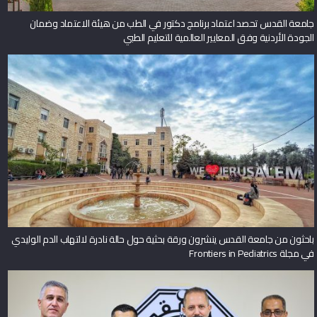
جامعة القدس تحصد اعتماد برنامج دكتور في الطب من هيئة الاعتماد وضمان
الجودة الأردنية وفق المعايير العالمية للتعليم الطبي
باحثون من جامعة القدس ينشرون ورقة بحثية حول حالة نادرة لالتهاب الدم الوليدي
في مجلة Frontiers in Pediatrics