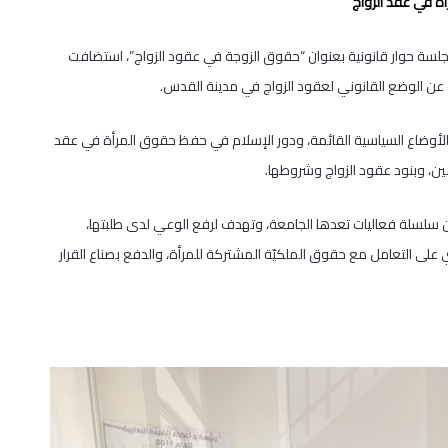
ة في عقد الزواج
سة حوار قانونية بعنوان “حقوق الزوجة في عقود الزواج”، استضافت
ديث عن الوضع القانوني لعقود الزواج في مدينة القدس.
الأوضاع السياسية القائمة، ودور الإسلام في حفظ حقوق المرأة في عقد
فين، وبنود عقود الزواج وشروطها.
 سلسلة فعاليات تعدها الجامعة، وتهدف لرفع الوعي لدى طلبتها،
ى التعامل مع حقوق الملكيّة المشتركة للمرأة، والدفع بصناع القرار