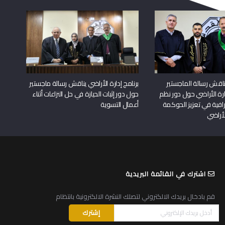
اقش رسالة الماجستير
برنامج إدارة الأراضي يناقش رسالة ماجستير
دارة الأراضي حول دور نظم
حول دور إثبات الحيازة في حل النزاعات أثناء
افية في تعزيز الحوكمة
أعمال التسوية
لأراضي
اشترك في القائمة البريدية
قم بادخال بريدك الالكتروني لتصلك النشرة الالكترونية بانتظام