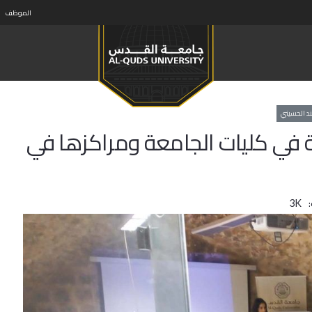
الموظف
د الحسيني
ة في كليات الجامعة ومراكزها في
3K