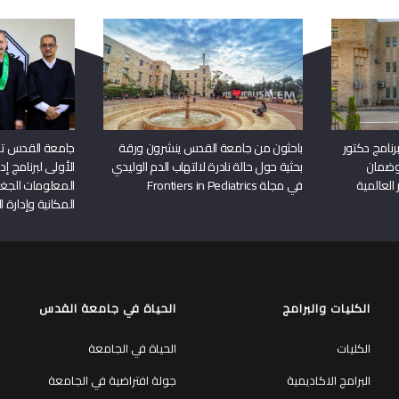
نامج دكتور
باحثون من جامعة القدس ينشرون ورقة
جامعة القدس تن
وضمان
بحثية حول حالة نادرة لالتهاب الدم الوليدي
الأولى لبرنامج إ
 العالمية
في مجلة Frontiers in Pediatrics
المعلومات الجغر
المكانية وإدارة ا
الكليات والبرامج
الحياة في جامعة القدس
الكليات
الحياة في الجامعة
البرامج الاكاديمية
جولة افتراضية في الجامعة