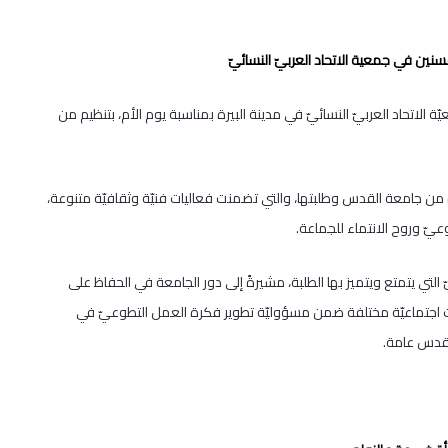
ن في جمعية الاتحاد العربيّ النسائيّ
الاتحاد العربيّ النسائيّ في مدينة البيرة بمناسبة يوم الأم، بتنظيم من
ة من جامعة القدس وطلبتها، والتي تضمنت فعاليات فنيّة وثقافيّة متنوعة،
عيّ وروح الانتماء للجماعة.
لتي يتمتع ويتميز بها الطلبة، مشيرةً إلى دور الجامعة في الحفاظ على
يات اجتماعيّة مختلفة ضمن مسؤوليّة تطوير فكرة العمل التطوعيّ في
لقدس عامة.