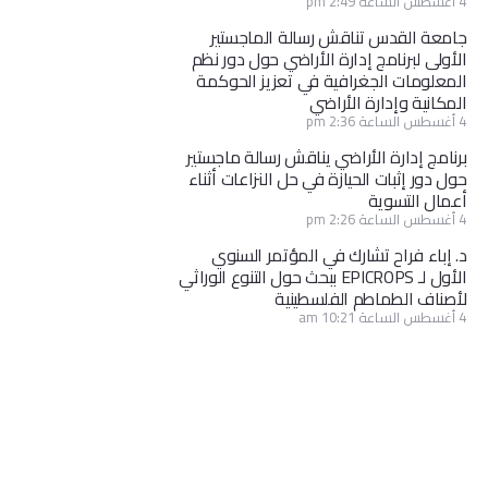
4 أغسطس الساعة 2:49 pm
جامعة القدس تناقش رسالة الماجستير
الأولى لبرنامج إدارة الأراضي حول دور نظم
المعلومات الجغرافية في تعزيز الحوكمة
المكانية وإدارة الأراضي
4 أغسطس الساعة 2:36 pm
برنامج إدارة الأراضي يناقش رسالة ماجستير
حول دور إثبات الحيازة في حل النزاعات أثناء
أعمال التسوية
4 أغسطس الساعة 2:26 pm
د. إباء فراح تشارك في المؤتمر السنوي
الأول لـ EPICROPS ببحث حول التنوع الوراثي
لأصناف الطماطم الفلسطينية
4 أغسطس الساعة 10:21 am