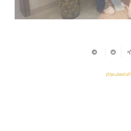
الجامعة
مراكز
,
ربما يعجبك أيضا