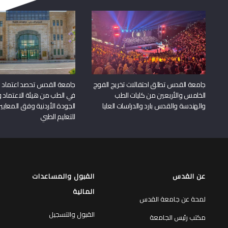
جامعة القدس تطلق احتفالات تخريج الفوج
جامعة القدس تحصد اعتماد بر
الخامس والأربعين من كليات الطب
في الطب من هيئة الاعتماد 
والهندسة والقدس بارد والدراسات العليا
الجودة الأردنية وفق المعايير
للتعليم الطبي
عن القدس
القبول والمساعدات
المالية
لمحة عن جامعة القدس
القبول والتسجيل
مكتب رئيس الجامعة