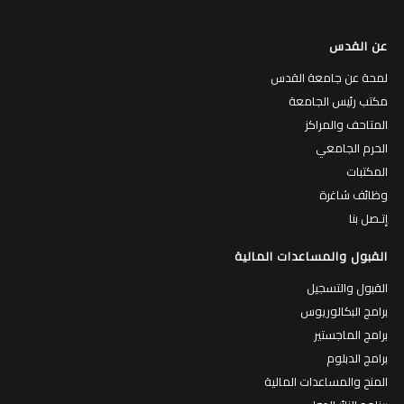
عن القدس
لمحة عن جامعة القدس
مكتب رئيس الجامعة
المتاحف والمراكز
الحرم الجامعي
المكتبات
وظائف شاغرة
إتـصل بنا
القبول والمساعدات المالية
القبول والتسجيل
برامج البكالوريوس
برامج الماجستير
برامج الدبلوم
المنح والمساعدات المالية