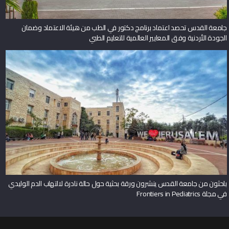
جامعة القدس تحصد اعتماد برنامج دكتور في الطب من هيئة الاعتماد وضمان
الجودة الأردنية وفق المعايير العالمية للتعليم الطبي
باحثون من جامعة القدس ينشرون ورقة بحثية حول حالة نادرة لالتهاب الدم الوليدي
في مجلة Frontiers in Pediatrics