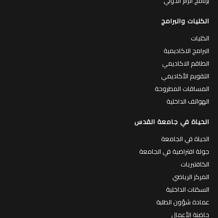
برنامج الزائر الدولي
الكليات والبرامج
الكليات
البرامج الاكاديمية
الطاقم الاكاديمي
التقويم الأكاديمي
المساقات المطروحة
الهواتف الداخلية
الحياة في جامعة القدس
الحياة في الجامعة
جولة افتراضية في الجامعة
الكافتيريات
المركز الرياضي
السكنات الداخلية
عمادة شؤون الطلبة
حاضنة الأعمال