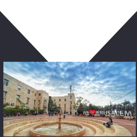
ربما يعجبك أيضا