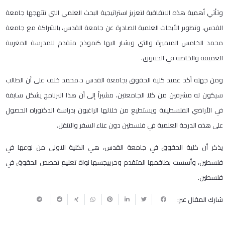
وتأتي أهمية هذه الاتفاقية لتعزيز استراتيجية البحث العلمي التي تنتهجها جامعة
القدس، وتطوير الأبحاث العلمية الصادرة عن جامعة القدس، بالشراكة مع جامعة
محمد الخامس المتميزة والتي ويشار اليها كنموذج متقدم للمدرسة المغربية
العميقة والخاصة في الحقوق.
ومن جهته أكد عميد كلية الحقوق بجامعة القدس د.محمد خلف على أن الطالب
سيكون له مشرفين من كلا الجامعتين، مشيراً إلى أن هذا البرنامج يشكل سابقة
في الأراضي الفلسطينية ويستطيع من خلالها الراغبون بدراسة الدكتوراه الحصول
على هذه الدرجة العلمية في فلسطين دون عناء السفر والتنقل.
يذكر أن كلية الحقوق في جامعة القدس، هي الكلية الاولى من نوعها في
فلسطين، وأسست بطاقمها المتقدم وخرييجسها نواة تعليم تخصص الحقوق في
فلسطين.
شارك المقال عبر: