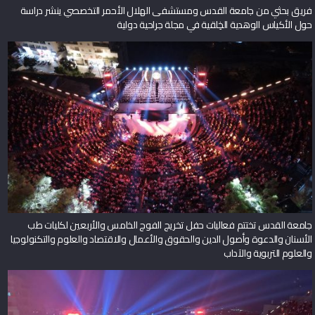
فريق بحثي من جامعة القدس ومستشفى الهلال الأحمر التخصصي ينشر دراسة
حول الأكياس الوهدية الخِلقية في مجلة جراحية دولية
جامعة القدس تختتم فعاليات حفل تخريج الفوج الخامس والأربعين لكليات طب
الأسنان والدعوة وأصول الدين والحقوق والأعمال والاقتصاد والعلوم والتكنولوجيا
والعلوم التربوية والآداب