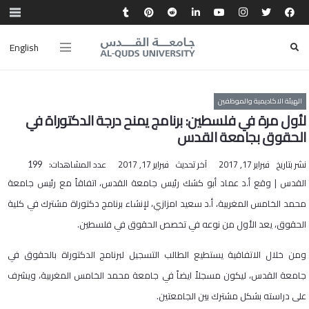
English
الهيئة الاكاديمية والموظفين
لأول مرة في فلسطين: برنامج يمنح درجة الدكتوراة في
الحقوق بجامعة القدس
نشر بتاريخ
فبراير 17, 2017
آخر تحديث
فبراير 17, 2017
عدد المشاهدات:
199
القدس | وقع أ.د عماد أبو كشك رئيس جامعة القدس، اتفاقاً مع رئيس جامعة
محمد الخامس المغربية، أ.د سعيد امزازي، لإنشاء برنامج دكتوراة مشترك في كلية
الحقوق، يعد الأول من نوعه في تخصص الحقوق في فلسطين.
ومن خلال الاتفاقية يستطيع الطالب التسجيل لبرنامج الدكتوراة بالحقوق في
جامعة القدس، ليكون مسجلاً ايضاً في جامعة محمد الخامس المغربية، ويشرف
على دراسته بشكل مشترك بين الجامعتين.