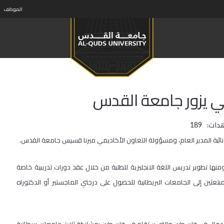
الموظف
ي يزور جامعة القدس
دات:
189
 نائبة المدير العام، ومسؤولة التعاون الأكاديمي ميرنا قسيس جامعة القدس.
نها تطوير تدريس اللغة الانجليزية للطلبة من خلال عقد دورات تدريبية خاصة
للمبتعثين إلى الجامعات البريطانية للحصول على درجتي الماجستير أو الدكتوراه