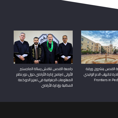
ة القدس ينشرون ورقة
جامعة القدس تناقش رسالة الماجستير
درة لالتهاب الدم الوليدي
الأولى لبرنامج إدارة الأراضي حول دور نظم
المعلومات الجغرافية في تعزيز الحوكمة
المكانية وإدارة الأراضي