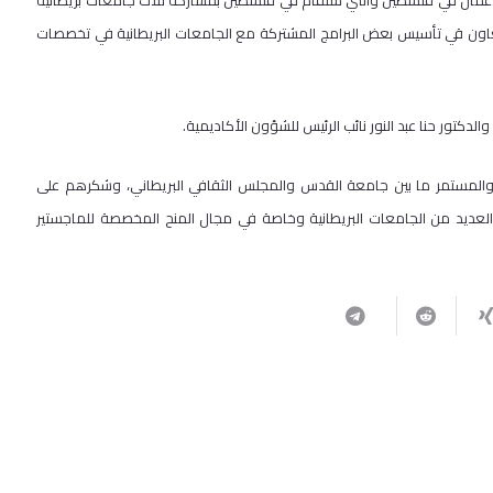
لأعمال في فلسطين والتي ستقام في فلسطين بمشاركة ثلاث جامعات بريطانية
اون قي تأسيس بعض البرامج المشتركة مع الجامعات البريطانية في تخصصات
الدكتور حنا عبد النور نائب الرئيس للشؤون الأكاديمية.
ر والمستمر ما بين جامعة القدس والمجلس الثقافي البريطاني، وشكرهم على
عديد من الجامعات البريطانية وخاصة في مجال المنح المخصصة للماجستير