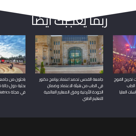
ربما يعجبك أيضا
 تخريج الفوج
جامعة القدس تحصد اعتماد برنامج دكتور
باحثون من جامع
 الطب
في الطب من هيئة الاعتماد وضمان
بحثية حول حالة نا
سات العليا
الجودة الأردنية وفق المعايير العالمية
في مجلة Frontiers in Pediatrics
للتعليم الطبي