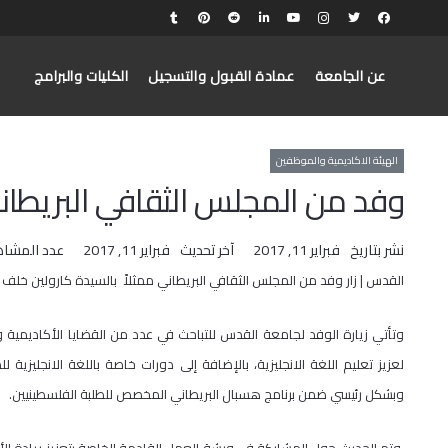
عن الجامعة
عمادة القبول والتسجيل
الكليات والبرامج
الهيئة الاكاديمية والموظفين
وفد من المجلس الثقافي البريطان
نشر بتاريخ
فبراير 11, 2017
آخر تحديث
فبراير 11, 2017
عدد المشاه
القدس | زار وفد من المجلس الثقافي البريطاني ممثلاً بالسيدة كارولين خلف
وتأتي زيارة الوفد لجامعة القدس للتباحث في عدد من القضايا الأكاديمية وم
لعزيز تعليم اللغة الانجليزية، بالإضافة إلى دورات خاصة باللغة الانجليزية 
وبشكل رئيسي ضمن برنامج هسبال البريطاني المخصص للطلبة الفلسطينيين.