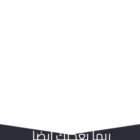
ربما يعجبك أيضا