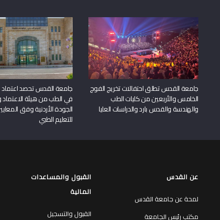
جامعة القدس تطلق احتفالات تخريج الفوج
جامعة القدس تحصد اعتماد بر
الخامس والأربعين من كليات الطب
في الطب من هيئة الاعتماد 
والهندسة والقدس بارد والدراسات العليا
الجودة الأردنية وفق المعايير
للتعليم الطبي
عن القدس
القبول والمساعدات
المالية
لمحة عن جامعة القدس
القبول والتسجيل
مكتب رئيس الجامعة