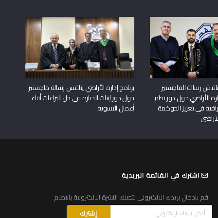
اقش رسالة الماجستير
برنامج إدارة الأراضي يناقش رسالة ماجستير
دارة الأراضي حول دور نظم
حول دور إثبات الحيازة في حل النزاعات أثناء
افية في تعزيز الحوكمة
أعمال التسوية
لأراضي
اشترك في القائمة البريدية
قم بادخال بريدك الالكتروني لتصلك النشرة الالكترونية بانتظام