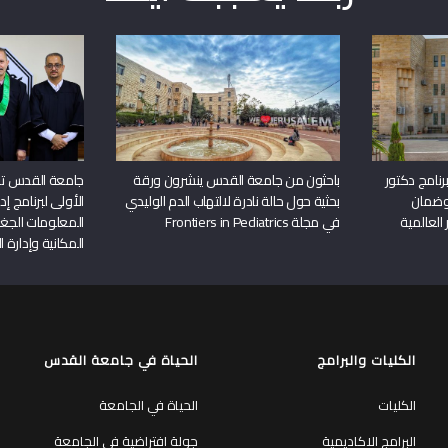
نامج دكتور
باحثون من جامعة القدس ينشرون ورقة
جامعة القدس تن
وضمان
بحثية حول حالة نادرة لالتهاب الدم الوليدي
الأولى لبرنامج إ
 العالمية
في مجلة Frontiers in Pediatrics
المعلومات الجغر
المكانية وإدارة ا
الكليات والبرامج
الحياة في جامعة القدس
الكليات
الحياة في الجامعة
البرامج الاكاديمية
جولة افتراضية في الجامعة