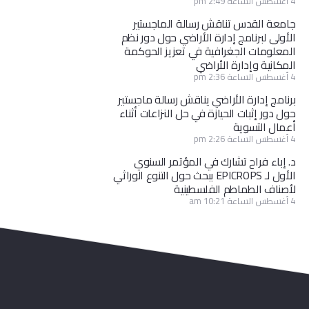
4 أغسطس الساعة 2:49 pm
جامعة القدس تناقش رسالة الماجستير
الأولى لبرنامج إدارة الأراضي حول دور نظم
المعلومات الجغرافية في تعزيز الحوكمة
المكانية وإدارة الأراضي
4 أغسطس الساعة 2:36 pm
برنامج إدارة الأراضي يناقش رسالة ماجستير
حول دور إثبات الحيازة في حل النزاعات أثناء
أعمال التسوية
4 أغسطس الساعة 2:26 pm
د. إباء فراح تشارك في المؤتمر السنوي
الأول لـ EPICROPS ببحث حول التنوع الوراثي
لأصناف الطماطم الفلسطينية
4 أغسطس الساعة 10:21 am