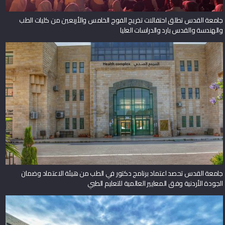
جامعة القدس تطلق احتفالات تخريج الفوج الخامس والأربعين من كليات الطب
والهندسة والقدس بارد والدراسات العليا
جامعة القدس تحصد اعتماد برنامج دكتور في الطب من هيئة الاعتماد وضمان
الجودة الأردنية وفق المعايير العالمية للتعليم الطبي