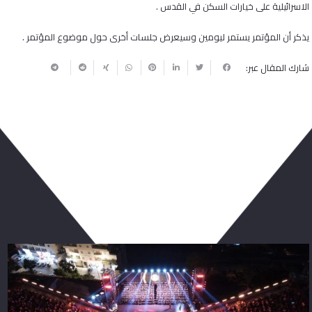
الاسرائيلية على خيارات السكن في القدس .
يذكر أن المؤتمر يستمر ليومين وسيعرض جلسات أخرى حول موضوع المؤتمر .
شارك المقال عبر:
ربما يعجبك أيضا