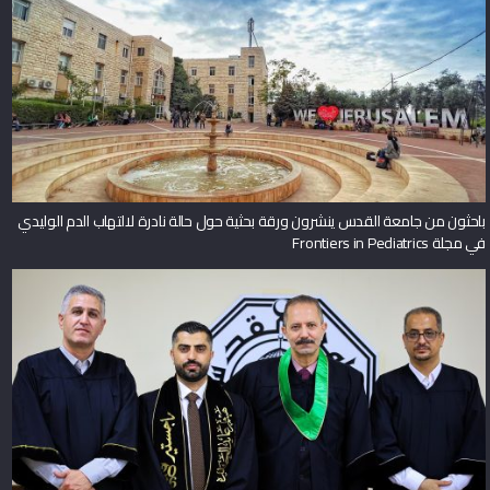
باحثون من جامعة القدس ينشرون ورقة بحثية حول حالة نادرة لالتهاب الدم الوليدي
في مجلة Frontiers in Pediatrics