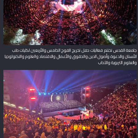
جامعة القدس تختتم فعاليات حفل تخريج الفوج الخامس والأربعين لكليات طب
الأسنان والدعوة وأصول الدين والحقوق والأعمال والاقتصاد والعلوم والتكنولوجيا
والعلوم التربوية والآداب