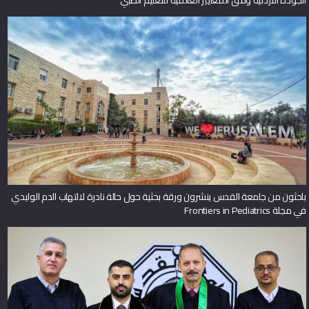
باحثون من جامعة القدس ينشرون ورقة بحثية حول حالة نادرة لالتهاب الدم الوليدي
في مجلة Frontiers in Pediatrics