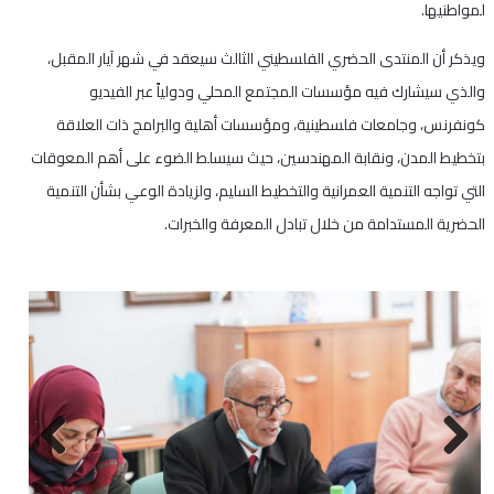
لمواطنيها.
ويذكر أن المنتدى الحضري الفلسطيني الثالث سيعقد في شهر آيار المقبل،
والذي سيشارك فيه مؤسسات المجتمع المحلي ودولياً عبر الفيديو
كونفرنس، وجامعات فلسطينية، ومؤسسات أهلية والبرامج ذات العلاقة
بتخطيط المدن، ونقابة المهندسين، حيث سيسلط الضوء على أهم المعوقات
التي تواجه التنمية العمرانية والتخطيط السليم، ولزيادة الوعي بشأن التنمية
الحضرية المستدامة من خلال تبادل المعرفة والخبرات.
Next
Previous