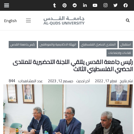
English
استقبال
المنتدى الحضري الفلسطيني
الهيئة الاكاديمية والموظفين
رئيس جامعة القدس
لقاءات واجتماعات
رئيس جامعة القدس يلتقي اللجنة التحضيرية للمنتدى
الحضري الفلسطيني الثالث
نشر بتاريخ
فبراير 17, 2022
آخر تحديث
ديسمبر 12, 2023
عدد المشاهدات:
844