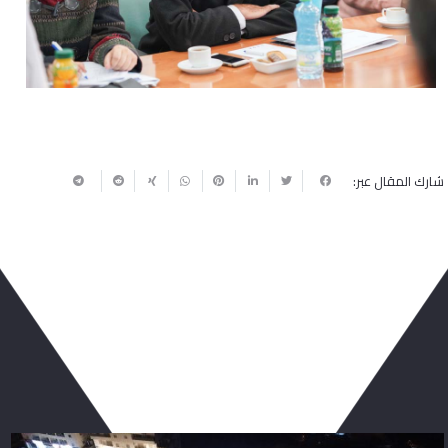
شارك المقال عبر:
ربما يعجبك أيضا