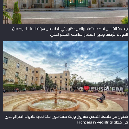
جامعة القدس تحصد اعتماد برنامج دكتور في الطب من هيئة الاعتماد وضمان
الجودة الأردنية وفق المعايير العالمية للتعليم الطبي
باحثون من جامعة القدس ينشرون ورقة بحثية حول حالة نادرة لالتهاب الدم الوليدي
في مجلة Frontiers in Pediatrics