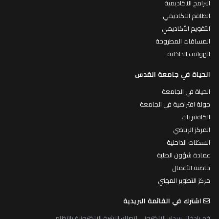
البرامج الاكاديمية
الطاقم الاكاديمي
التقويم الأكاديمي
المساقات المطروحة
الهواتف الداخلية
الحياة في جامعة القدس
الحياة في الجامعة
جولة افتراضية في الجامعة
الكافتيريات
المركز الرياضي
السكنات الداخلية
عمادة شؤون الطلبة
حاضنة الأعمال
مركز التطوير المهني
اشترك في القائمة البريدية
قم بادخال بريدك الالكتروني لتصلك النشرة الالكترونية بانتظام