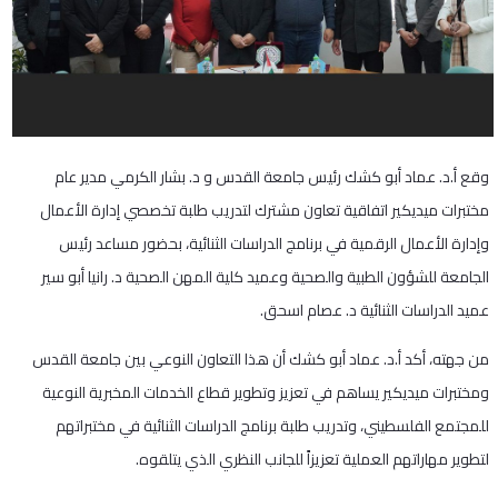
وقع أ.د. عماد أبو كشك رئيس جامعة القدس و د. بشار الكرمي مدير عام
مختبرات ميديكير اتفاقية تعاون مشترك لتدريب طلبة تخصصي إدارة الأعمال
وإدارة الأعمال الرقمية في برنامج الدراسات الثنائية، بحضور مساعد رئيس
الجامعة للشؤون الطبية والصحية وعميد كلية المهن الصحية د. رانيا أبو سير
عميد الدراسات الثنائية د. عصام اسحق.
من جهته، أكد أ.د. عماد أبو كشك أن هذا التعاون النوعي بين جامعة القدس
ومختبرات ميديكير يساهم في تعزيز وتطوير قطاع الخدمات المخبرية النوعية
للمجتمع الفلسطيني، وتدريب طلبة برنامج الدراسات الثنائية في مختبراتهم
لتطوير مهاراتهم العملية تعزيزاً للجانب النظري الذي يتلقوه.