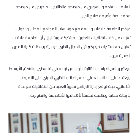
العلاقات العامة والتسويق في ميديكير والطالبين المتدربين في ميديكير
محمد بصة وأميمة صلاح الدين.
ويذكر للجامعة علاقات واسعة مع مؤسسات المجتمع المحلي والدولي
تعززت من خلال اتفاقيات التعاون المشتركة، ويشار إلى أن للجامعة علاقات
تعاون مع مختبرات ميديكير في المجال الطبي حيث يتدرب طلبة كلية المهن
الصحية فيها.
ويعتبر برنامج الدراسات الثنائية الأول من نوعه في فلسطين والشرق الأوسط
ويعتمد على الجانب العملي لدعم الجانب النظري المبني على النموذج
الألماني، حيث توقع إدارة البرنامج سنوياً العديد من الاتفاقيات مع عدة
شركات محلية وعالمية تحقيقاً لأهدافها الأكاديمية والتطويرية.