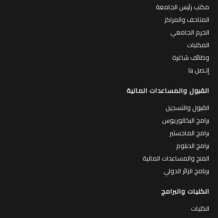
مكتب رئيس الجامعة
المتاحف والمراكز
الحرم الجامعي
المكتبات
وظائف شاغرة
إتـصل بنا
القبول والمساعدات المالية
القبول والتسجيل
برامج البكالوريوس
برامج الماجستير
برامج الدبلوم
المنح والمساعدات المالية
برنامج الزائر الدولي
الكليات والبرامج
الكليات