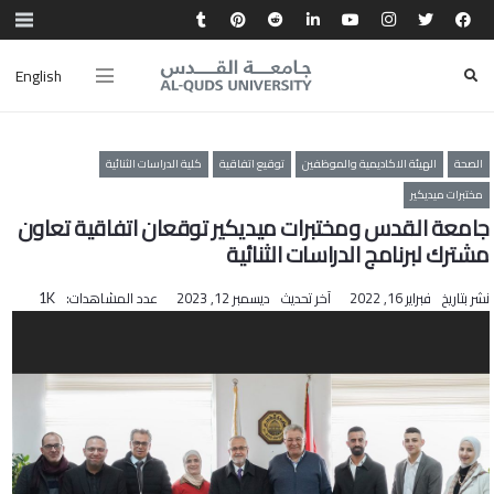
English
الصحة
الهيئة الاكاديمية والموظفين
توقيع اتفاقية
كلية الدراسات الثنائية
مختبرات ميديكير
جامعة القدس ومختبرات ميديكير توقعان اتفاقية تعاون
مشترك لبرنامج الدراسات الثنائية
نشر بتاريخ
فبراير 16, 2022
آخر تحديث
ديسمبر 12, 2023
عدد المشاهدات:
1K