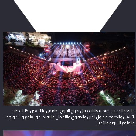
ربما يعجبك أيضا
جامعة القدس تختتم فعاليات حفل تخريج الفوج الخامس والأربعين لكليات طب
الأسنان والدعوة وأصول الدين والحقوق والأعمال والاقتصاد والعلوم والتكنولوجيا
والعلوم التربوية والآداب