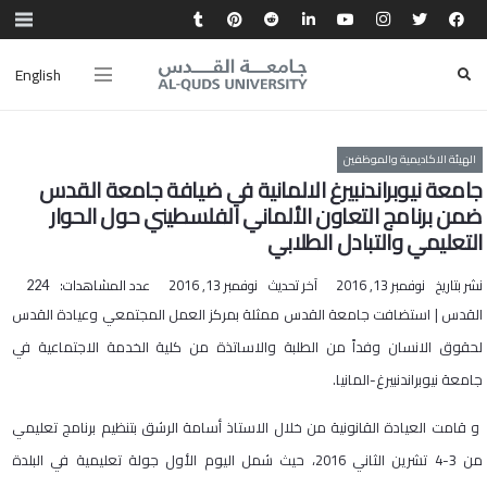
English
الهيئة الاكاديمية والموظفين
جامعة نيوبراندنبيرغ الالمانية في ضيافة جامعة القدس
ضمن برنامج التعاون الألماني الفلسطيني حول الحوار
التعليمي والتبادل الطلابي
نشر بتاريخ
نوفمبر 13, 2016
آخر تحديث
نوفمبر 13, 2016
عدد المشاهدات:
224
القدس | استضافت جامعة القدس ممثلة بمركز العمل المجتمعي وعيادة القدس
لحقوق الانسان وفداً من الطلبة والاساتذة من كلية الخدمة الاجتماعية في
جامعة نيوبراندنبيرغ-المانيا.
و قامت العيادة القانونية من خلال الاستاذ أسامة الرشق بتنظيم برنامج تعليمي
من 3-4 تشرين الثاني 2016، حيث شمل اليوم الأول جولة تعليمية في البلدة