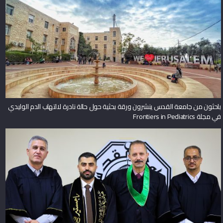
باحثون من جامعة القدس ينشرون ورقة بحثية حول حالة نادرة لالتهاب الدم الوليدي
في مجلة Frontiers in Pediatrics