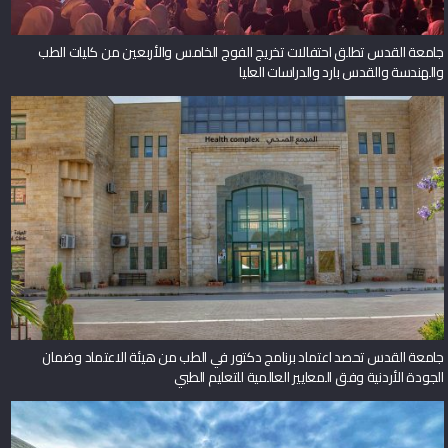
جامعة القدس تطلق احتفالات تخريج الفوج الخامس والأربعين من كليات الطب
والهندسة والقدس بارد والدراسات العليا
جامعة القدس تحصد اعتماد برنامج دكتور في الطب من هيئة الاعتماد وضمان
الجودة الأردنية وفق المعايير العالمية للتعليم الطبي