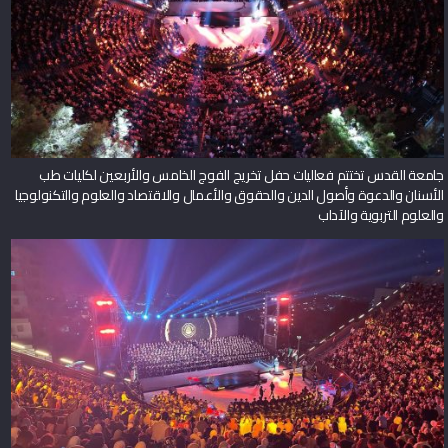
جامعة القدس تختتم فعاليات حفل تخريج الفوج الخامس والأربعين لكليات طب
الأسنان والدعوة وأصول الدين والحقوق والأعمال والاقتصاد والعلوم والتكنولوجيا
والعلوم التربوية والآداب