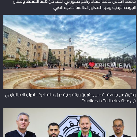
الجودة الأردنية وفق المعايير العالمية للتعليم الطبي
باحثون من جامعة القدس ينشرون ورقة بحثية حول حالة نادرة لالتهاب الدم الوليدي
في مجلة Frontiers in Pediatrics