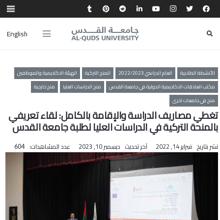
English
الأنشطة الطلابية
العام الدراسي 2022/2023
المنح التركية
الهيئة الاكاديمية والموظفين
مكتب العلاقات الاكاديمية الدولية في جامعة القدس
منح الدراسات العليا
منح خارجية
منح في جامعات اخرى
تغطي مصاريف الدراسة والإقامة بالكامل: لقاء تعريفي
بالمنحة التركية في الدراسات العليا لطلبة جامعة القدس
نشر بتاريخ
فبراير 14, 2022
آخر تحديث
ديسمبر 10, 2023
عدد المشاهدات:
604