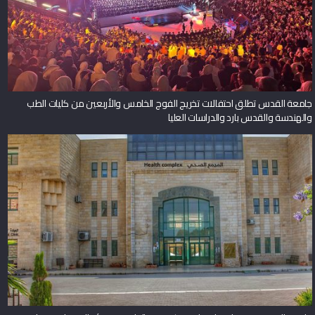
جامعة القدس تطلق احتفالات تخريج الفوج الخامس والأربعين من كليات الطب
والهندسة والقدس بارد والدراسات العليا
جامعة القدس تحصد اعتماد برنامج دكتور في الطب من هيئة الاعتماد وضمان