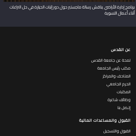
برنامج إدارة الأراضي يناقش رسالة ماجستير حول دور إثبات الحيازة في حل النزاعات
أثناء أعمال التسوية
عن القدس
لمحة عن جامعة القدس
مكتب رئيس الجامعة
المتاحف والمراكز
الحرم الجامعي
المكتبات
وظائف شاغرة
إتـصل بنا
القبول والمساعدات المالية
القبول والتسجيل