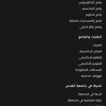
برامج البكالوريوس
برامج الماجستير
برامج الدبلوم
المنح والمساعدات المالية
برنامج الزائر الدولي
الكليات والبرامج
الكليات
البرامج الاكاديمية
الطاقم الاكاديمي
التقويم الأكاديمي
المساقات المطروحة
الهواتف الداخلية
الحياة في جامعة القدس
الحياة في الجامعة
جولة افتراضية في الجامعة
الكافتيريات