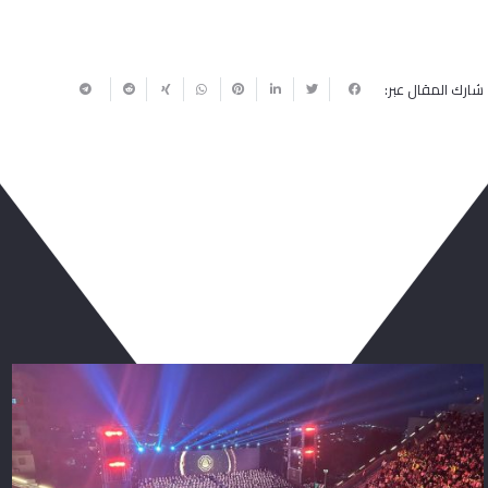
شارك المقال عبر:
ربما يعجبك أيضا