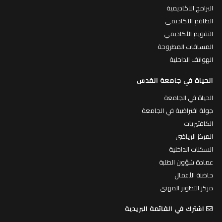
البرامج الاكاديمية
الطاقم الاكاديمي
التقويم الأكاديمي
المساقات المطروحة
الهواتف الداخلية
الحياة في جامعة القدس
الحياة في الجامعة
جولة افتراضية في الجامعة
الكافتيريات
المركز الرياضي
السكنات الداخلية
عمادة شؤون الطلبة
حاضنة الأعمال
مركز التطوير المهني
اشترك في القائمة البريدية