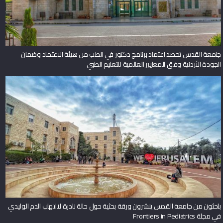
جامعة القدس تحصد اعتماد برنامج دكتور في الطب من هيئة الاعتماد وضمان
الجودة الأردنية وفق المعايير العالمية للتعليم الطبي
باحثون من جامعة القدس ينشرون ورقة بحثية حول حالة نادرة لالتهاب الدم الوليدي
في مجلة Frontiers in Pediatrics