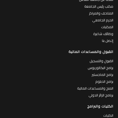
مكتب رئيس الجامعة
المتاحف والمراكز
الحرم الجامعي
المكتبات
وظائف شاغرة
إتـصل بنا
القبول والمساعدات المالية
القبول والتسجيل
برامج البكالوريوس
برامج الماجستير
برامج الدبلوم
المنح والمساعدات المالية
برنامج الزائر الدولي
الكليات والبرامج
الكليات