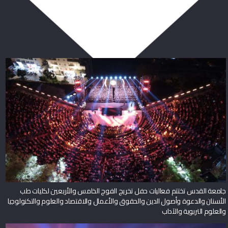
ربما يعجبك أيضا
جامعة القدس تختتم فعاليات حفل تخريج الفوج الخامس والأربعين لكليات طب
الأسنان والدعوة وأصول الدين والحقوق والأعمال والاقتصاد والعلوم والتكنولوجيا
والعلوم التربوية والآداب