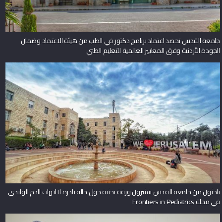
جامعة القدس تحصد اعتماد برنامج دكتور في الطب من هيئة الاعتماد وضمان
الجودة الأردنية وفق المعايير العالمية للتعليم الطبي
باحثون من جامعة القدس ينشرون ورقة بحثية حول حالة نادرة لالتهاب الدم الوليدي
في مجلة Frontiers in Pediatrics