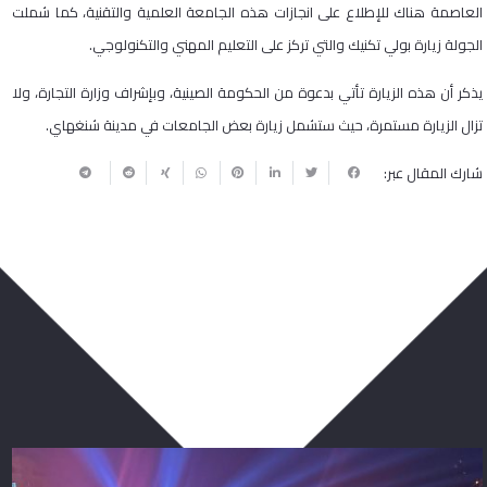
العاصمة هناك للإطلاع على انجازات هذه الجامعة العلمية والتقنية، كما شملت
الجولة زيارة بولي تكنيك والتي تركز على التعليم المهني والتكنولوجي.
يذكر أن هذه الزيارة تأتي بدعوة من الحكومة الصينية، وبإشراف وزارة التجارة، ولا
تزال الزيارة مستمرة، حيث ستشمل زيارة بعض الجامعات في مدينة شنغهاي.
شارك المقال عبر:
ربما يعجبك أيضا