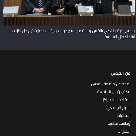
برنامج إدارة الأراضي يناقش رسالة ماجستير حول دور إثبات الحيازة في حل النزاعات
أثناء أعمال التسوية
عن القدس
لمحة عن جامعة القدس
مكتب رئيس الجامعة
المتاحف والمراكز
الحرم الجامعي
المكتبات
وظائف شاغرة
إتـصل بنا