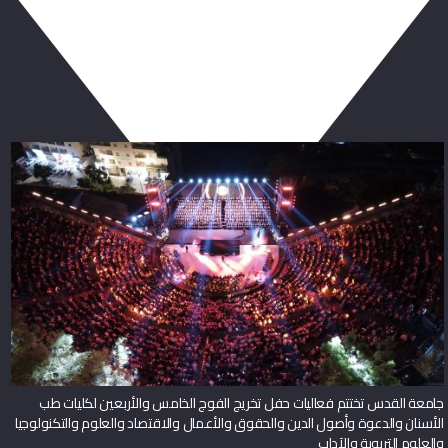
ربما يعجبك أيضا
جامعة القدس تختتم فعاليات حفل تخريج الفوج الخامس والأربعين لكليات طب
الأسنان والدعوة وأصول الدين والحقوق والأعمال والاقتصاد والعلوم والتكنولوجيا
والعلوم التربوية والآداب