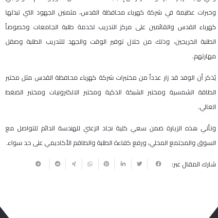
وخبرات عظيمة في شركة كهرباء محافظة القدس، مثمنين الجهود التي تبذلها
كهرباء القدس والقائمين على مركز التدريب لخدمة طلبة الجامعات وخصوصاً
الطلبة الخريجين، وذلك من خلال توفير الوقت والجهد للتدريب الطلبة وصقل
مهارتهم.
يُذكر أن الوفد قد زار عدداً من مختبرات شركة كهرباء محافظة القدس مثل مختبر
الطاقة الشمسية ومختبر الشبكة الذكية ومختبر الالكترونيات ومختبر الضغط
العالي.
وتأتي هذه الزيارة ضمن سعي كلية نجاد الزعني للهندسة الدائم للتواصل مع
السوق والمجتمع المحلي، ورفع كفاءة الطلبة والطاقم الأكاديمي على حد سواء.
شارك المقال عبر: