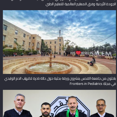
الجودة الأردنية وفق المعايير العالمية للتعليم الطبي
باحثون من جامعة القدس ينشرون ورقة بحثية حول حالة نادرة لالتهاب الدم الوليدي
في مجلة Frontiers in Pediatrics