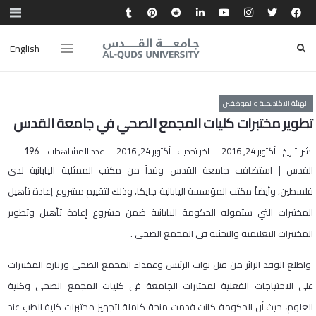
English
الهيئة الاكاديمية والموظفين
تطوير مختبرات كليات المجمع الصحي في جامعة القدس
نشر بتاريخ
أكتوبر 24, 2016
آخر تحديث
أكتوبر 24, 2016
عدد المشاهدات:
196
القدس | استضافت جامعة القدس وفداً من مكتب الممثلية اليابانبة لدى
فلسطين، وأيضاً مكتب المؤسسة اليابانية جايكا، وذلك لتقييم مشروع إعادة ​تأهيل
المختبرات التي ستموله الحكومة اليابانية ضمن مشروع إعادة تأهيل وتطوير
المختبرات التعليمية والبحثية في المجمع الصحي .
واطلع الوفد الزائر من قبل نواب الرئيس وعمداء المجمع الصحي وزيارة المختبرات
على الاحتياجات الفعلية لمختبرات الجامعة في كليات المجمع الصحي وكلية
العلوم، حيث أن الحكومة كانت قدمت منحة كاملة لتجهيز مختبرات كلية الطب عند