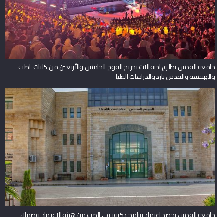
جامعة القدس تطلق احتفالات تخريج الفوج الخامس والأربعين من كليات الطب
والهندسة والقدس بارد والدراسات العليا
جامعة القدس تحصد اعتماد برنامج دكتور في الطب من هيئة الاعتماد وضمان