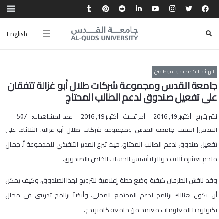
English
الهيئة الاكاديمية والموظفين
جامعة القدس ومجموعة شركات طلال أبو غزالة تتفقان
على تفعيل صندوق لدعم الطالب المحتاج
نشر بتاريخ
أكتوبر 19, 2016
آخر تحديث
أكتوبر 19, 2016
عدد المشاهدات:
507
القدس| اتفقت جامعة القدس ومجموعة شركات طلال أبو غزالة، الثلاثاء، على
تفعيل صندوق لدعم الطالب المحتاج، حيث تبرع المدير التنفيذي للمجموعة أ. جمال
ملحم بعشرة آلاف دولار لتأسيس الحساب الخاص بالصندوق.
وقد ناقش الطرفان كيفية وضع خطة إعلامية للترويج لهذا الصندوق، وكيف يمكن
أن يكون هنالك برنامج لدعم المجتمع المحلي، وأيضاً برنامج تدريبي في مجال
تكنولوجيا المعلومات معتمد من جامعة كامبريدج.