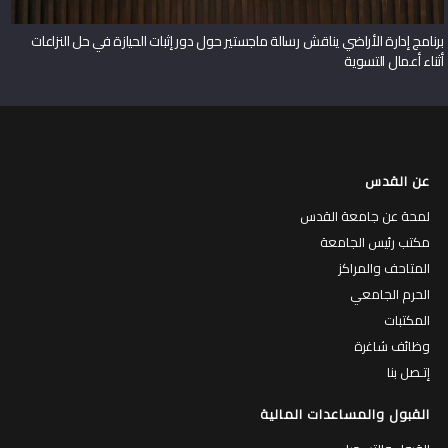
برنامج إدارة الأراضي يناقش رسالة ماجستير حول دور إثبات الحيازة في حل النزاعات
أثناء أعمال التسوية
عن القدس
لمحة عن جامعة القدس
مكتب رئيس الجامعة
المتاحف والمراكز
الحرم الجامعي
المكتبات
وظائف شاغرة
إتـصل بنا
القبول والمساعدات المالية