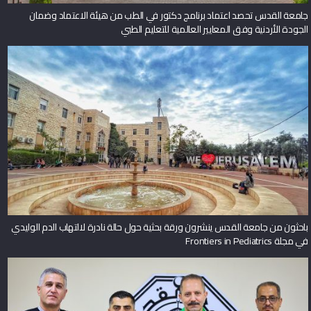
جامعة القدس تحصد اعتماد برنامج دكتور في الطب من هيئة الاعتماد وضمان
الجودة الأردنية وفق المعايير العالمية للتعليم الطبي
باحثون من جامعة القدس ينشرون ورقة بحثية حول حالة نادرة لالتهاب الدم الوليدي
في مجلة Frontiers in Pediatrics