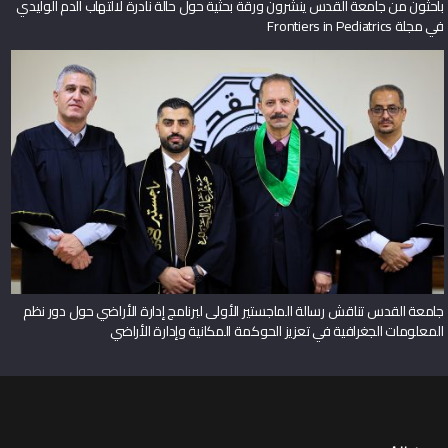
باحثون من جامعة القدس ينشرون ورقة بحثية حول حالة نادرة لالتهاب الدم الوليدي
في مجلة Frontiers in Pediatrics
جامعة القدس تناقش رسالة الماجستير الأولى لبرنامج إدارة الأراضي حول دور نظم
المعلومات الجغرافية في تعزيز الحوكمة المكانية وإدارة الأراضي