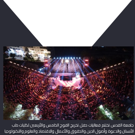
ربما يعجبك أيضا
جامعة القدس تختتم فعاليات حفل تخريج الفوج الخامس والأربعين لكليات طب
الأسنان والدعوة وأصول الدين والحقوق والأعمال والاقتصاد والعلوم والتكنولوجيا