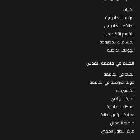
الكليات
البرامج الاكاديمية
الطاقم الاكاديمي
التقويم الأكاديمي
المساقات المطروحة
الهواتف الداخلية
الحياة في جامعة القدس
الحياة في الجامعة
جولة افتراضية في الجامعة
الكافتيريات
المركز الرياضي
السكنات الداخلية
عمادة شؤون الطلبة
حاضنة الأعمال
مركز التطوير المهني