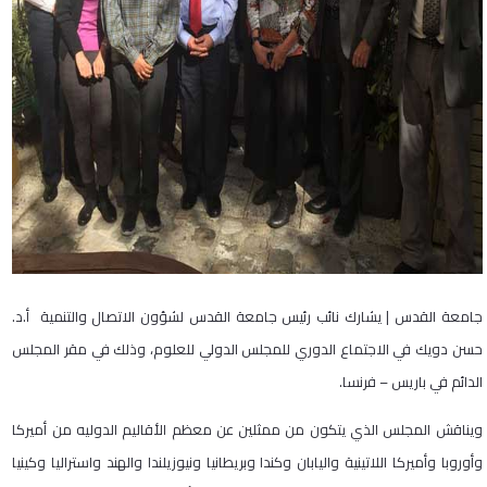
جامعة القدس | يشارك نائب رئيس جامعة القدس لشؤون الاتصال والتنمية أ.د.
حسن دويك في الاجتماع الدوري للمجلس الدولي للعلوم، وذلك في مقر المجلس
الدائم في باريس – فرنسا.
ويناقش المجلس الذي يتكون من ممثلين عن معظم الأقاليم الدوليه من أميركا
وأوروبا وأميركا اللاتينية واليابان وكندا وبريطانيا ونيوزيلندا والهند واستراليا وكينيا