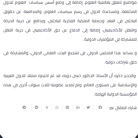
مواضيع تتعلق بعالمية العلوم، إضافة إلى وضع أسس سياسات العلوم للدول
المختلفة، ومساعدة الدول في رسم سياسات العلوم، والمدافعة عن حقوق
الباحثين في النشر، وحماية الملكية الفكرية للباحثين، ويدافع عن حرية الحركة
والتنقل للأكاديميين، إضافة إلى الدفاع عن حق الأكاديميين في حرية التنقل
للمشاركة في المؤتمرات الدولية.
و يساعد هذا المجلس الدولي في تشجيع البحث العلمي الدولي، والمشاركة في
خلق شراكات دولية.
والجدير ذكره أن الأستاذ الدكتور حسن دويك قد تم اختياره ممثلا للدول العربية
والإسلامية على مستوى العالم، وتم تمديد عضويته لثلاث سنوات أخرى في هذه
المؤسسة الدولية الهامة.
شارك المقال عبر: