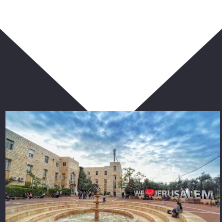
ربما يعجبك أيضا