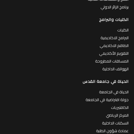
برنامج الزائر الدولي
الكليات والبرامج
الكليات
البرامج الاكاديمية
الطاقم الاكاديمي
التقويم الأكاديمي
المساقات المطروحة
الهواتف الداخلية
الحياة في جامعة القدس
الحياة في الجامعة
جولة افتراضية في الجامعة
الكافتيريات
المركز الرياضي
السكنات الداخلية
عمادة شؤون الطلبة