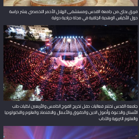
فريق بحثي من جامعة القدس ومستشفى الهلال الأحمر التخصصي ينشر دراسة
حول الأكياس الوهدية الخِلقية في مجلة جراحية دولية
جامعة القدس تختتم فعاليات حفل تخريج الفوج الخامس والأربعين لكليات طب
الأسنان والدعوة وأصول الدين والحقوق والأعمال والاقتصاد والعلوم والتكنولوجيا
والعلوم التربوية والآداب