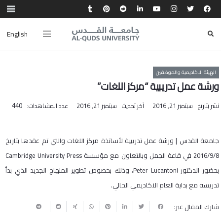
English
الهيئة الاكاديمية والموظفين
ورشة عمل تدريبية “مركز اللغات”
نشر بتاريخ
سبتمبر 21, 2016
آخر تحديث
سبتمبر 21, 2016
عدد المشاهدات:
440
جامعة القدس | ورشة عمل تدريبية لأساتذة مركز اللغات والتي تم عقدها بتاريخ
2016/9/8 في قاعة الجمل وبالتعاون مع مؤسسة Cambridge University Press
بحضور الدكتور Peter Lucantoni، وذلك بخصوص تطوير المنهاج الجديد الذي بدأ
تدريسه مع بداية العام الاكاديمي الحالي.
شارك المقال عبر: