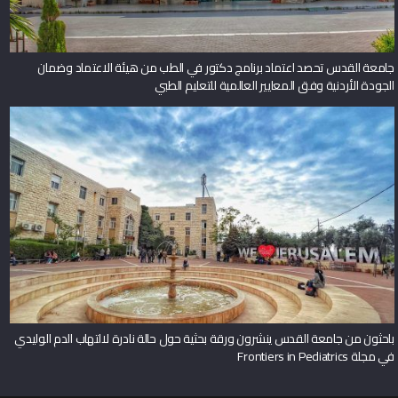
جامعة القدس تحصد اعتماد برنامج دكتور في الطب من هيئة الاعتماد وضمان
الجودة الأردنية وفق المعايير العالمية للتعليم الطبي
باحثون من جامعة القدس ينشرون ورقة بحثية حول حالة نادرة لالتهاب الدم الوليدي
في مجلة Frontiers in Pediatrics