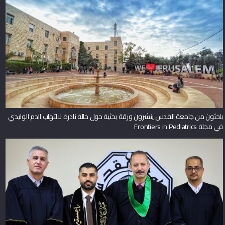
باحثون من جامعة القدس ينشرون ورقة بحثية حول حالة نادرة لالتهاب الدم الوليدي
في مجلة Frontiers in Pediatrics