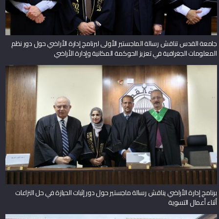
جامعة القدس تناقش رسالة الماجستير الأولى لبرنامج إدارة الأراضي حول دور نظم
المعلومات الجغرافية في تعزيز الحوكمة المكانية وإدارة الأراضي
برنامج إدارة الأراضي يناقش رسالة ماجستير حول دور إثبات الحيازة في حل النزاعات
أثناء أعمال التسوية