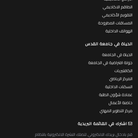
الطاقم الاكاديمي
التقويم الأكاديمي
المساقات المطروحة
الهواتف الداخلية
الحياة في جامعة القدس
الحياة في الجامعة
جولة افتراضية في الجامعة
الكافتيريات
المركز الرياضي
السكنات الداخلية
عمادة شؤون الطلبة
حاضنة الأعمال
مركز التطوير المهني
اشترك في القائمة البريدية
قم بادخال بريدك الالكتروني لتصلك النشرة الالكترونية بانتظام