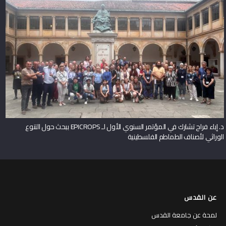
د. إباء فراح تشارك في المؤتمر السنوي الأول لـ EPICROPS ببحث حول التنوع
الوراثي لأصناف الطماطم الفلسطينية
عن القدس
لمحة عن جامعة القدس