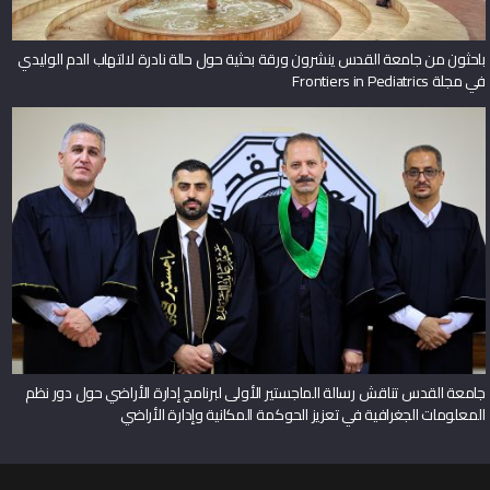
باحثون من جامعة القدس ينشرون ورقة بحثية حول حالة نادرة لالتهاب الدم الوليدي
في مجلة Frontiers in Pediatrics
جامعة القدس تناقش رسالة الماجستير الأولى لبرنامج إدارة الأراضي حول دور نظم
المعلومات الجغرافية في تعزيز الحوكمة المكانية وإدارة الأراضي