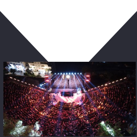
ربما يعجبك أيضا