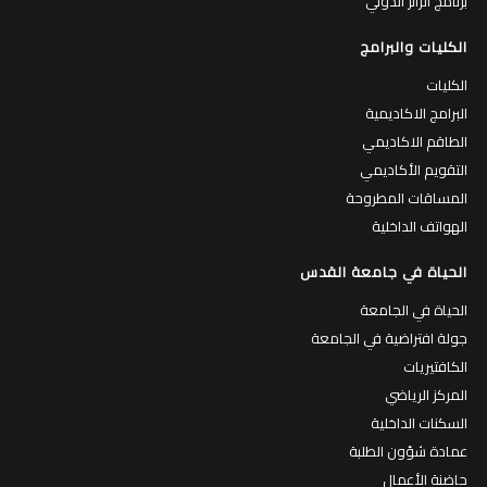
برنامج الزائر الدولي
الكليات والبرامج
الكليات
البرامج الاكاديمية
الطاقم الاكاديمي
التقويم الأكاديمي
المساقات المطروحة
الهواتف الداخلية
الحياة في جامعة القدس
الحياة في الجامعة
جولة افتراضية في الجامعة
الكافتيريات
المركز الرياضي
السكنات الداخلية
عمادة شؤون الطلبة
حاضنة الأعمال