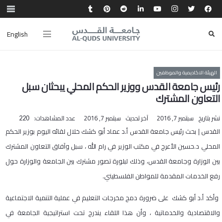
English
الهيئة الاكاديمية والموظفين
رئيس جامعة القدس ووزير الحكم المحلي يبحثان سبل
التعاون المشترك
نشر بتاريخ
سبتمبر 7, 2016
آخر تحديث
سبتمبر 7, 2016
عدد المشاهدات:
220
القدس | بحث رئيس جامعة القدس أ.د عماد أبو كشك خلال لقائه اليوم بوزير الحكم
المحلي د.حسين الأعرج في مكتب الوزير في رام الله ، سبل وآفاق التعاون المشترك
بين الوزارة وجامعة القدس، وذلك لبلورة تصور مشترك بين الجامعة والوزارة حول
رفع الخدمات المقدمة للمواطن الفلسطيني.
وأكد أ.د أبو كشك على ضرورة دمج مخرجات التعليم في عملية التنمية الاجتماعية
والاقتصادية والخدماتية ، وأن هذا اللقاء يندرج تحت استراتيجية الجامعة في