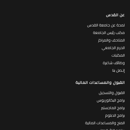
عن القدس
لمحة عن جامعة القدس
مكتب رئيس الجامعة
المتاحف والمراكز
الحرم الجامعي
المكتبات
وظائف شاغرة
إتـصل بنا
القبول والمساعدات المالية
القبول والتسجيل
برامج البكالوريوس
برامج الماجستير
برامج الدبلوم
المنح والمساعدات المالية