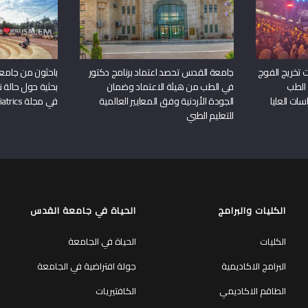
 تخريج الفوج
جامعة القدس تحصد اعتماد برنامج دكتور
باحثون من جامع
 الطب
في الطب من هيئة الاعتماد وضمان
بحثية حول حالة نا
سات العليا
الجودة الأردنية وفق المعايير العالمية
في مجلة Frontiers in Pediatrics
للتعليم الطبي
الكليات والبرامج
الحياة في جامعة القدس
الكليات
الحياة في الجامعة
البرامج الاكاديمية
جولة افتراضية في الجامعة
الطاقم الاكاديمي
الكافتيريات