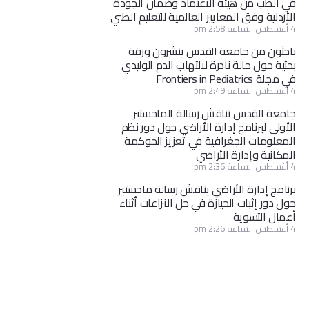
في الطب من هيئة الاعتماد وضمان الجودة
الأردنية وفق المعايير العالمية للتعليم الطبي
4 أغسطس الساعة 2:58 pm
باحثون من جامعة القدس ينشرون ورقة
بحثية حول حالة نادرة لالتهاب الدم الوليدي
في مجلة Frontiers in Pediatrics
4 أغسطس الساعة 2:49 pm
جامعة القدس تناقش رسالة الماجستير
الأولى لبرنامج إدارة الأراضي حول دور نظم
المعلومات الجغرافية في تعزيز الحوكمة
المكانية وإدارة الأراضي
4 أغسطس الساعة 2:36 pm
برنامج إدارة الأراضي يناقش رسالة ماجستير
حول دور إثبات الحيازة في حل النزاعات أثناء
أعمال التسوية
4 أغسطس الساعة 2:26 pm