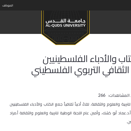
الموظف
اب والأدباء الفلسطينيين
الثقافي التربوي الفلسطيني
 المشاهدات:
266
بية والعلوم والثقافة، لقاءً أدبياً ثقافياً جمع الكتاب والأدباء الفلسطينيين
عماد أبو كشك، وأمين عام اللجنة الوطنية للتربية والعلوم والثقافة أ.مراد
ن.