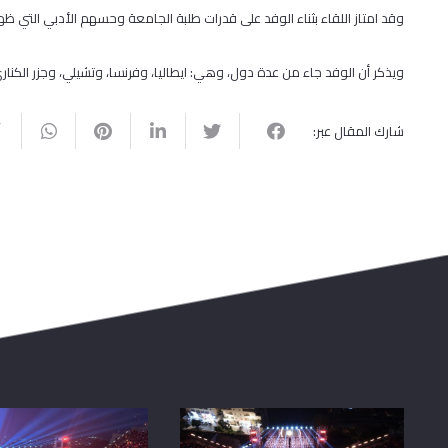
وقد امتاز اللقاء بثناء الوفد على قدرات طلبة الجامعة وحسهم الأدبي التي ظ
ويذكر أن الوفد جاء من عدة دول، وهي: ايطاليا، وفرنسا، وتشيلي، وجزر الكناري،
شارك المقال عبر: