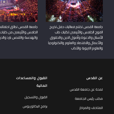
جامعة القدس تختتم فعاليات حفل تخريج
جامعة القدس تطلق احتفالات
الفوج الخامس والأربعين لكليات طب
الخامس والأربعين من كليات
الأسنان والدعوة وأصول الدين والحقوق
والهندسة والقدس بارد والدرا
والأعمال والاقتصاد والعلوم والتكنولوجيا
والعلوم التربوية والآداب
عن القدس
القبول والمساعدات
المالية
لمحة عن جامعة القدس
القبول والتسجيل
مكتب رئيس الجامعة
برامج البكالوريوس
المتاحف والمراكز