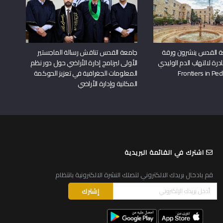
ة القدس ينشرون ورقة
جامعة القدس تناقش رسالة الماجستير
درة لالتهاب الدم الوليدي
الأولى لبرنامج إدارة الأراضي حول دور نظم
المعلومات الجغرافية في تعزيز الحوكمة
المكانية وإدارة الأراضي
اشترك في القائمة البريدية
قم بادخال بريدك الالكتروني لتصلك النشرة الالكترونية بانتظام