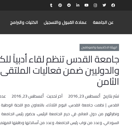
عن الجامعة
عمادة القبول والتسجيل
الكليات والبرامج
الهيئة الاكاديمية والموظفين
جامعة القدس تنظم لقاء أدبياً للكت
والدوليين ضمن فعاليات الملتقى 
الثامن
نشر بتاريخ
أغسطس 23, 2016
آخر تحديث
أغسطس 23, 2016
عدد
القدس | نظمت جامعة القدس، اليوم الثلاثاء، بالتعاون مع اللجنة الوطنية للتر
ونظرائهم من دول العالم، في حرم الجامعة الرئيس، بحضور رئيس الجامعة أ.د.
السوداني، وعدد من نواب رئيس الجامعة، وعدد من أساتذتها وطلبتها المهتمي