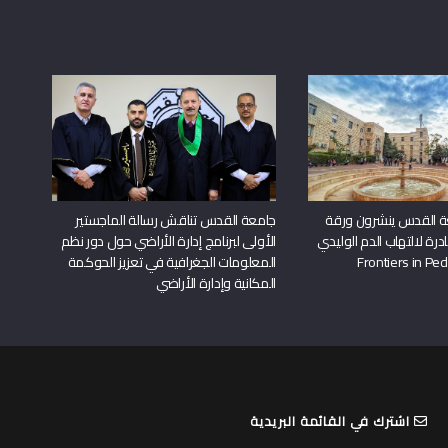
ة القدس ينشرون ورقة
جامعة القدس تناقش رسالة الماجستير
درة لالتهاب الدم الوليدي
الأولى لبرنامج إدارة الأراضي حول دور نظم
المعلومات الجغرافية في تعزيز الحوكمة
المكانية وإدارة الأراضي
اشترك في القائمة البريدية