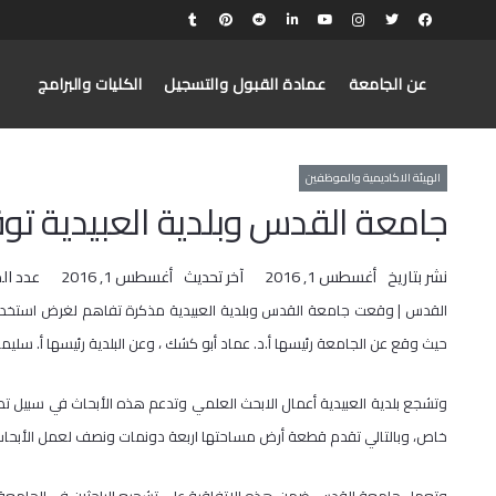
عن الجامعة
عمادة القبول والتسجيل
الكليات والبرامج
الهيئة الاكاديمية والموظفين
جامعة القدس وبلدية العبيدية ت
نشر بتاريخ
أغسطس 1, 2016
آخر تحديث
أغسطس 1, 2016
عدد ال
القدس | وقعت جامعة القدس وبلدية العبيدية مذكرة تفاهم لغرض استخدام 
حيث وقع عن الجامعة رئيسها أ.د. عماد أبو كشك ، وعن البلدية رئيسها أ. سليما
وتشجع بلدية العبيدية أعمال الابحث العلمي وتدعم هذه الأبحاث في سبيل ت
خاص، وبالتالي تقدم قطعة أرض مساحتها اربعة دونمات ونصف لعمل الأبحاث البي