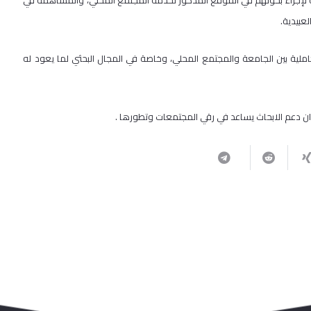
لإجراء بحوثهم في الموقع المذكور لخدمة المجتمع المحلي، والمساهمة في
عبيدية.
كاملية بين الجامعة والمجتمع المحلي، وخاصة في المجال البحثي لما يعود له
وان دعم الابحاث يساعد في رقي المجتمعات وتطورها .