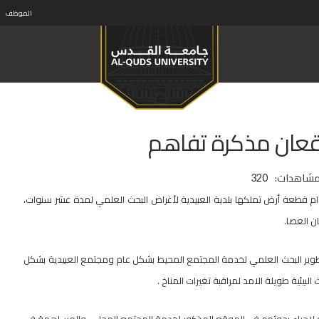
الموظف
وقعان مذكرة تفاهم
مشاهدات:
320
قطعة أرض تملكها بلدية العبيدية لأغراض البحث العلمي لمدة عشر سنوات،
ن العصا.
طوير البحث العلمي لخدمة المجتمع المحيط بشكل عام ومجتمع العبيدية بشكل
ئية طويلة الامد لمراقبة تغيرات المناخ .