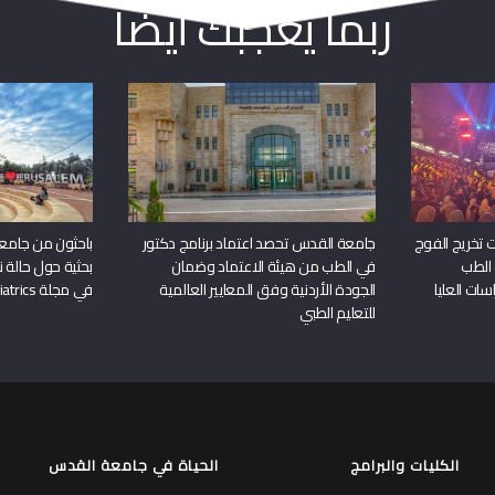
ربما يعجبك أيضا
 تخريج الفوج
جامعة القدس تحصد اعتماد برنامج دكتور
باحثون من جامع
 الطب
في الطب من هيئة الاعتماد وضمان
بحثية حول حالة نا
سات العليا
الجودة الأردنية وفق المعايير العالمية
في مجلة Frontiers in Pediatrics
للتعليم الطبي
الكليات والبرامج
الحياة في جامعة القدس