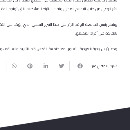
وتعمل جامعة القدس ضمن هذه الاتفاقية على تشجيع الباحثين في الجامعة 
نشر الوعي من خلال الاعلام المحلي ولفت الانتباه للمشكلات التي تواجه بلدة ال
وشكر رئيس الجامعة الوفد الزائر على هذا التبرع السخي الذي يؤكد على الت
بالفائدة على أفراد المجتمع.
ودعا رئيس بلدية العبيدية للتعاون مع جامعة القدس ذات التاريخ والعراقة ، 
شارك المقال عبر: