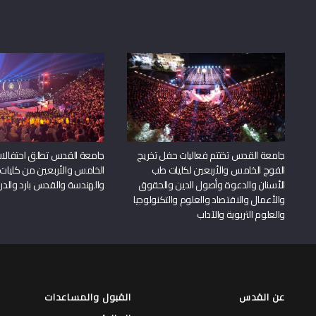
جامعة القدس تختتم فعاليات حفل تخريج
جامعة القدس تطلق احتفالات
الفوج الخامس والأربعين لكليات طب
الخامس والأربعين من كليات
الأسنان والدعوة وأصول الدين والحقوق
والهندسة والقدس بارد والدرا
والأعمال والاقتصاد والعلوم والتكنولوجيا
والعلوم التربوية والآداب
عن القدس
القبول والمساعدات