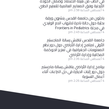
في الطب من هيئة الاعتماد وضمان الجودة
الأردنية وفق المعايير العالمية للتعليم الطبي
4 أغسطس الساعة 2:58 pm
باحثون من جامعة القدس ينشرون ورقة
بحثية حول حالة نادرة لالتهاب الدم الوليدي
في مجلة Frontiers in Pediatrics
4 أغسطس الساعة 2:49 pm
جامعة القدس تناقش رسالة الماجستير
الأولى لبرنامج إدارة الأراضي حول دور نظم
المعلومات الجغرافية في تعزيز الحوكمة
المكانية وإدارة الأراضي
4 أغسطس الساعة 2:36 pm
برنامج إدارة الأراضي يناقش رسالة ماجستير
حول دور إثبات الحيازة في حل النزاعات أثناء
أعمال التسوية
4 أغسطس الساعة 2:26 pm