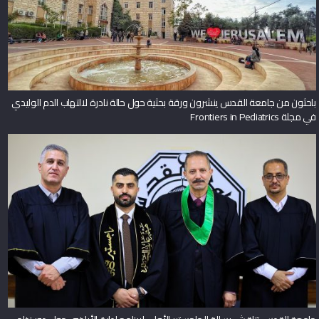
باحثون من جامعة القدس ينشرون ورقة بحثية حول حالة نادرة لالتهاب الدم الوليدي
في مجلة Frontiers in Pediatrics