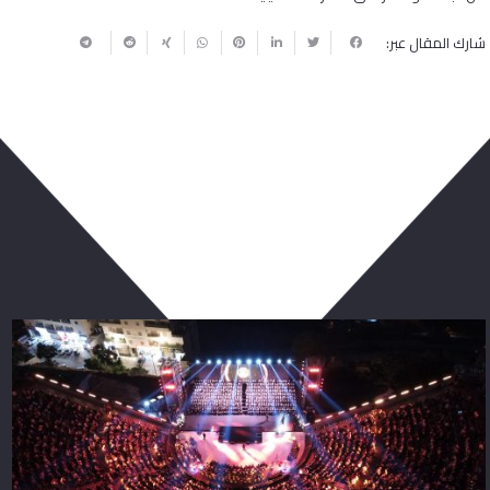
شارك المقال عبر:
ربما يعجبك أيضا