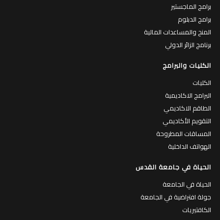
برامج الماجستير
برامج الدبلوم
المنح والمساعدات المالية
برنامج الزائر الدولي
الكليات والبرامج
الكليات
البرامج الاكاديمية
الطاقم الاكاديمي
التقويم الأكاديمي
المساقات المطروحة
الهواتف الداخلية
الحياة في جامعة القدس
الحياة في الجامعة
جولة افتراضية في الجامعة
الكافتيريات