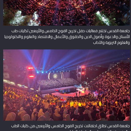
جامعة القدس تختتم فعاليات حفل تخريج الفوج الخامس والأربعين لكليات طب
الأسنان والدعوة وأصول الدين والحقوق والأعمال والاقتصاد والعلوم والتكنولوجيا
والعلوم التربوية والآداب
جامعة القدس تطلق احتفالات تخريج الفوج الخامس والأربعين من كليات الطب