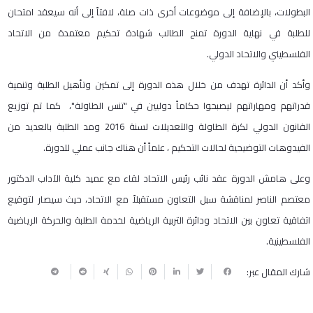
البطولات، بالإضافة إلى موضوعات أخرى ذات صلة، لافتاً إلى أنه سيعقد امتحان
للطلبة في نهاية الدورة تمنح الطالب شهادة تحكيم معتمدة من الاتحاد
الفلسطيني والاتحاد الدولي.
وأكد أن الدائرة تهدف من خلال هذه الدورة إلى تمكين وتأهيل الطلبة وتنمية
قدراتهم ومهاراتهم ليصبحوا حكاماً دوليين في "تنس الطاولة"، كما تم توزيع
القانون الدولي لكرة الطاولة والتعديلات لسنة 2016 ومد الطلبة بالعديد من
الفيدوهات التوضيحية لحالات التحكيم ، علماً أن هناك جانب عملي للدورة.
وعلى هامش الدورة عقد نائب رئيس الاتحاد لقاء مع عميد كلية الآداب الدكتور
معتصم الناصر لمناقشة سبل التعاون مستقبلاً مع الاتحاد، حيث سيصار لتوقيع
اتفاقية تعاون بين الاتحاد ودائرة التربية الرياضية لخدمة الطلبة والحركة الرياضية
الفلسطينية.
شارك المقال عبر: