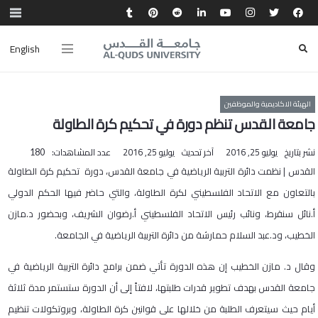
English
الهيئة الاكاديمية والموظفين
جامعة القدس تنظم دورة في تحكيم كرة الطاولة
نشر بتاريخ
يوليو 25, 2016
آخر تحديث
يوليو 25, 2016
عدد المشاهدات:
180
القدس | نظمت دائرة التربية الرياضية في جامعة القدس، دورة تحكيم كرة الطاولة
بالتعاون مع الاتحاد الفلسطيني لكرة الطاولة، والتي حاضر فيها الحكم الدولي
أ.نائل سنقرط، ونائب رئيس الاتحاد الفلسطيني أ.رضوان الشريف، وبحضور د.مازن
الخطيب، ود.عبد السلام حمارشة من دائرة التربية الرياضية في الجامعة.
وقال د. مازن الخطيب إن هذه الدورة تأتي ضمن برامج دائرة التربية الرياضية في
جامعة القدس بهدف تطوير قدرات طلبتها، لافتاً إلى أن الدورة ستستمر مدة ثلاثة
أيام حيث سيتعرف الطلبة من خلالها على قوانين كرة الطاولة، وبروتكولات تنظيم