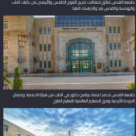
جامعة القدس تطلق احتفالات تخريج الفوج الخامس والأربعين من كليات الطب
والهندسة والقدس بارد والدراسات العليا
جامعة القدس تحصد اعتماد برنامج دكتور في الطب من هيئة الاعتماد وضمان
الجودة الأردنية وفق المعايير العالمية للتعليم الطبي