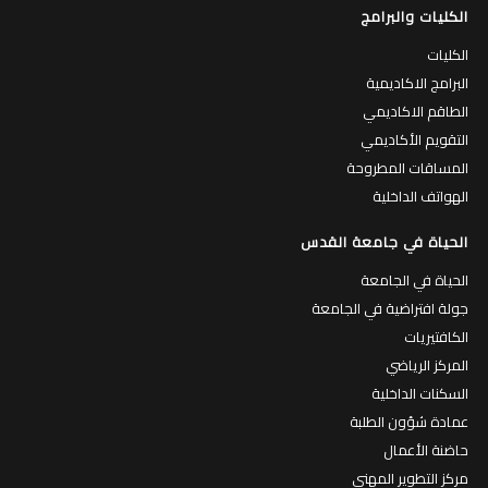
الكليات والبرامج
الكليات
البرامج الاكاديمية
الطاقم الاكاديمي
التقويم الأكاديمي
المساقات المطروحة
الهواتف الداخلية
الحياة في جامعة القدس
الحياة في الجامعة
جولة افتراضية في الجامعة
الكافتيريات
المركز الرياضي
السكنات الداخلية
عمادة شؤون الطلبة
حاضنة الأعمال
مركز التطوير المهني