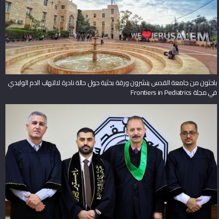
باحثون من جامعة القدس ينشرون ورقة بحثية حول حالة نادرة لالتهاب الدم الوليدي
في مجلة Frontiers in Pediatrics