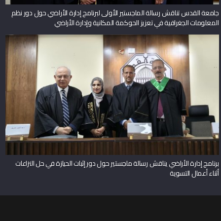
جامعة القدس تناقش رسالة الماجستير الأولى لبرنامج إدارة الأراضي حول دور نظم
المعلومات الجغرافية في تعزيز الحوكمة المكانية وإدارة الأراضي
برنامج إدارة الأراضي يناقش رسالة ماجستير حول دور إثبات الحيازة في حل النزاعات
أثناء أعمال التسوية