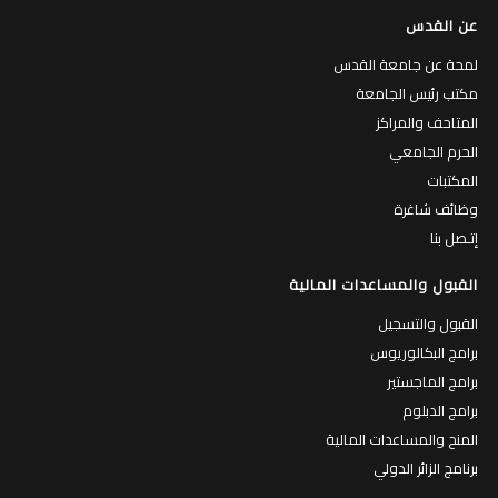
عن القدس
لمحة عن جامعة القدس
مكتب رئيس الجامعة
المتاحف والمراكز
الحرم الجامعي
المكتبات
وظائف شاغرة
إتـصل بنا
القبول والمساعدات المالية
القبول والتسجيل
برامج البكالوريوس
برامج الماجستير
برامج الدبلوم
المنح والمساعدات المالية
برنامج الزائر الدولي