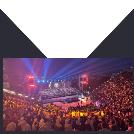
ربما يعجبك أيضا