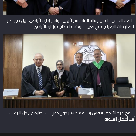
جامعة القدس تناقش رسالة الماجستير الأولى لبرنامج إدارة الأراضي حول دور نظم
المعلومات الجغرافية في تعزيز الحوكمة المكانية وإدارة الأراضي
برنامج إدارة الأراضي يناقش رسالة ماجستير حول دور إثبات الحيازة في حل النزاعات
أثناء أعمال التسوية