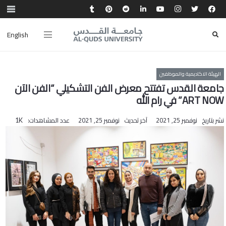
English
الهيئة الاكاديمية والموظفين
جامعة القدس تفتتح معرض الفن التشكيلي “الفن الآن
ART NOW” في رام الله
نشر بتاريخ
نوفمبر 25, 2021
آخر تحديث
نوفمبر 25, 2021
عدد المشاهدات:
1K