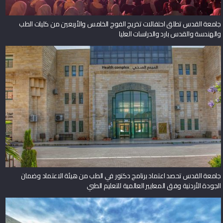
جامعة القدس تطلق احتفالات تخريج الفوج الخامس والأربعين من كليات الطب
والهندسة والقدس بارد والدراسات العليا
جامعة القدس تحصد اعتماد برنامج دكتور في الطب من هيئة الاعتماد وضمان
الجودة الأردنية وفق المعايير العالمية للتعليم الطبي