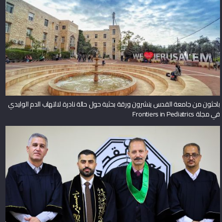
باحثون من جامعة القدس ينشرون ورقة بحثية حول حالة نادرة لالتهاب الدم الوليدي
في مجلة Frontiers in Pediatrics