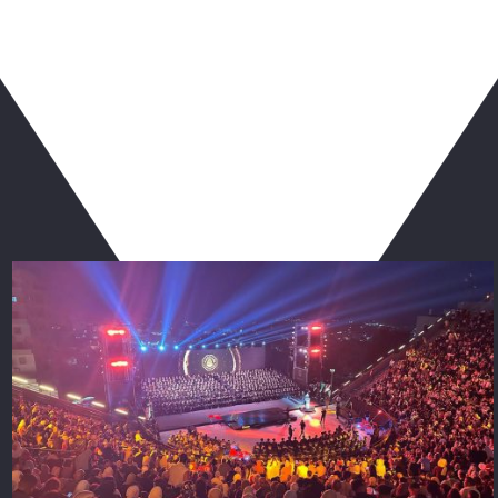
ربما يعجبك أيضا