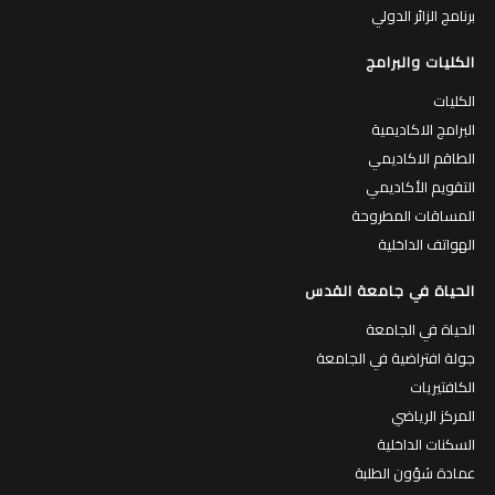
برنامج الزائر الدولي
الكليات والبرامج
الكليات
البرامج الاكاديمية
الطاقم الاكاديمي
التقويم الأكاديمي
المساقات المطروحة
الهواتف الداخلية
الحياة في جامعة القدس
الحياة في الجامعة
جولة افتراضية في الجامعة
الكافتيريات
المركز الرياضي
السكنات الداخلية
عمادة شؤون الطلبة