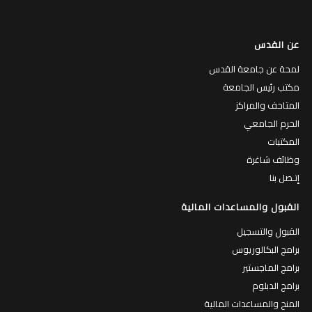
عن القدس
لمحة عن جامعة القدس
مكتب رئيس الجامعة
المتاحف والمراكز
الحرم الجامعي
المكتبات
وظائف شاغرة
إتـصل بنا
القبول والمساعدات المالية
القبول والتسجيل
برامج البكالوريوس
برامج الماجستير
برامج الدبلوم
المنح والمساعدات المالية