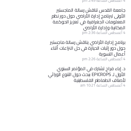
4 أغسطس الساعة 2:49 pm
جامعة القدس تناقش رسالة الماجستير
الأولى لبرنامج إدارة الأراضي حول دور نظم
المعلومات الجغرافية في تعزيز الحوكمة
المكانية وإدارة الأراضي
4 أغسطس الساعة 2:36 pm
برنامج إدارة الأراضي يناقش رسالة ماجستير
حول دور إثبات الحيازة في حل النزاعات أثناء
أعمال التسوية
4 أغسطس الساعة 2:26 pm
د. إباء فراح تشارك في المؤتمر السنوي
الأول لـ EPICROPS ببحث حول التنوع الوراثي
لأصناف الطماطم الفلسطينية
4 أغسطس الساعة 10:21 am