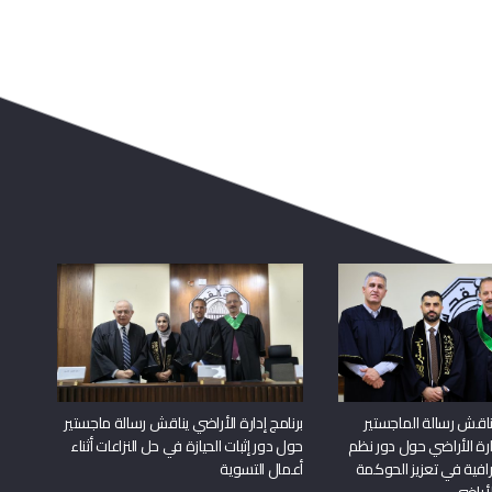
اقش رسالة الماجستير
برنامج إدارة الأراضي يناقش رسالة ماجستير
دارة الأراضي حول دور نظم
حول دور إثبات الحيازة في حل النزاعات أثناء
افية في تعزيز الحوكمة
أعمال التسوية
لأراضي