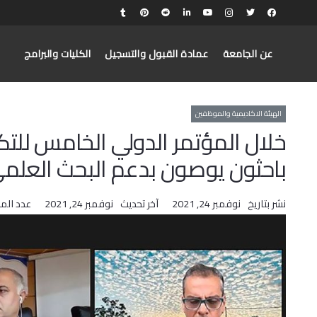
عن الجامعة
عمادة القبول والتسجيل
الكليات والبرامج
الهيئة الاكاديمية والموظفين
خلال المؤتمر الدولي الخامس للت
باحثون يوصون بدعم البحث العلم
نشر بتاريخ
نوفمبر 24, 2021
آخر تحديث
نوفمبر 24, 2021
عدد الم