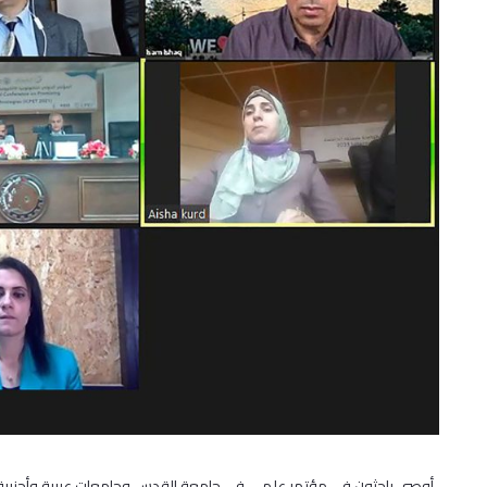
أوصى باحثون في مؤتمر علمي في جامعة القدس وجامعات عربية وأجنبية ب