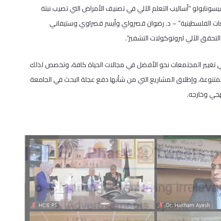
نابولو “أساليب التعلم الآلي في تصنيف الأمراض التي تصيب نبتة
جامعات الفلسطينية” – د. رضوان قصرواي وأيسر قصراوي وستيفاني
تحقق الآلي لبروتوكولات التشفير”.
في تغيير المجتمعات نحو الأفضل في مجالات الحياة كافة، وتخصص لذلك
المتنوعة، وإطلاق المشاريع التي من شأنها دفع عجلة البحث في الجامعة
هجي وخارجه.