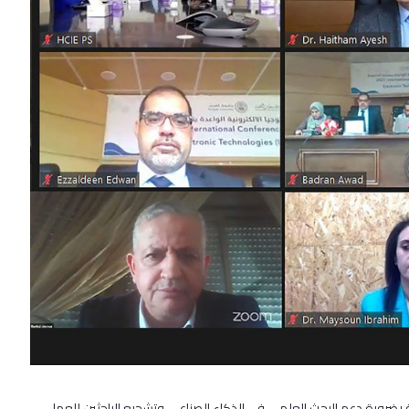
ضرورة دعم البحث العلمي في الذكاء الصناعي وتشجيع الباحثين للعمل