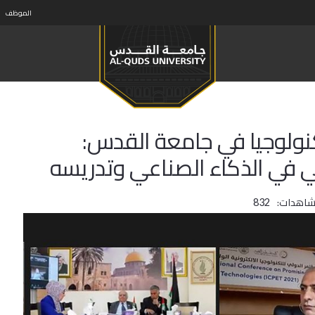
الموظف
كنولوجيا في جامعة القدس:
ي في الذكاء الصناعي وتدريسه
شاهدات:
832