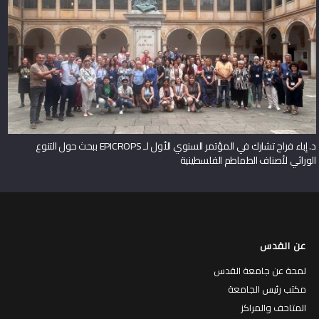
د. إباء فراح تشارك في المؤتمر السنوي الأول لـ EPICROPS ببحث حول التنوع
الوراثي لأصناف الطماطم الفلسطينية
عن القدس
لمحة عن جامعة القدس
مكتب رئيس الجامعة
المتاحف والمراكز