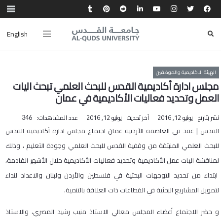
English
الهيئة الاكاديمية والموظفين
مجلس ادارة أكاديمية القدس للبحث العلمي تبحث اليات
العمل وتحديد فعاليات الأكاديمية في عمان
نشر بتاريخ
يونيو 12, 2016
آخر تحديث
يونيو 12, 2016
عدد المشاهدات:
346
القدس | عقد في العاصمة الأردنية عمان اجتماع مجلس ادارة أكاديمية القدس
للبحث العلمي المنبثقة من وقفية القدس للبحث العلمي وجودة التعليم ، وذلك
لمناقشة اليات عمل الأكاديمية وتحديد فعاليات الأكاديمية خلال الأشهر القادمة،
ابتداء من تحديد التوجهات البحثية في فلسطين والأردن ولبنان والاعداد لنداء
لتمويل المشاريع البحثية في القطاعات ذات العلاقة بالتنمية.
و حضر الاجتماع أعضاء المجلس معالي الاستاذ منيب رشيد المصري، والاستاذ