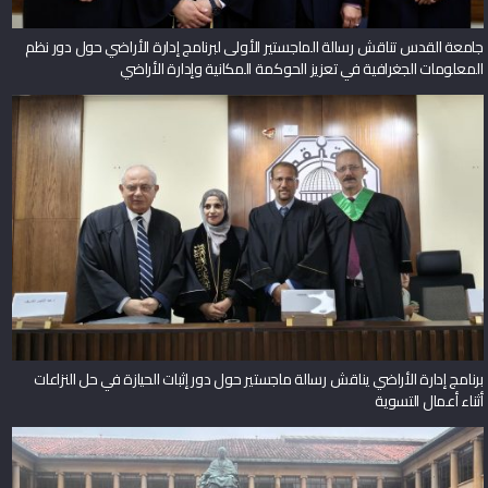
جامعة القدس تناقش رسالة الماجستير الأولى لبرنامج إدارة الأراضي حول دور نظم
المعلومات الجغرافية في تعزيز الحوكمة المكانية وإدارة الأراضي
برنامج إدارة الأراضي يناقش رسالة ماجستير حول دور إثبات الحيازة في حل النزاعات
أثناء أعمال التسوية