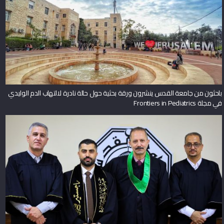
باحثون من جامعة القدس ينشرون ورقة بحثية حول حالة نادرة لالتهاب الدم الوليدي
في مجلة Frontiers in Pediatrics