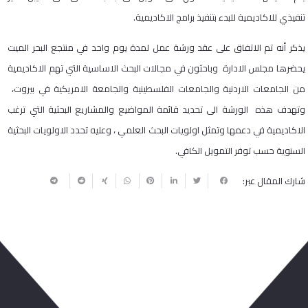
تنفيذي للاكاديمية للبدء بتنفيذ برامج الاكاديمية.
يذكر أنه تم الاتفاق على عقد ورشة عمل لمدة يوم واحد في منتجع البحر الميت
يحضرها مجلس الادارة وباحثون في مجالات البحث الاساسية التي تهم الاكاديمية
من الجامعات الاردنية والجامعات الفلسطينية والجامعة الامريكية في بيروت،
وتهدف هذه الورشة الى تحديد قائمة المواضيع والمشاريع البحثية التي ترغب
الاكاديمية في دعمها وتمثل اولويات البحث العلمي ، وعليه تحدد الاولويات البحثية
السنوية حسب توفر التمويل الكافي.
شارك المقال عبر:
ربما يعجبك أيضا