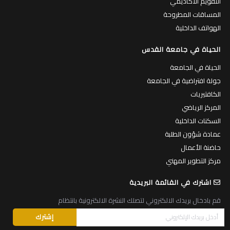
التقويم الأكاديمي
المساقات المطروحة
الهواتف الداخلية
الحياة في جامعة القدس
الحياة في الجامعة
جولة افتراضية في الجامعة
الكافتيريات
المركز الرياضي
السكنات الداخلية
عمادة شؤون الطلبة
حاضنة الأعمال
مركز التطوير المهني
اشترك في القائمة البريدية
قم بادخال بريدك الالكتروني لتصلك النشرة الالكترونية بانتظام