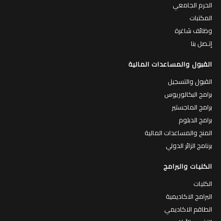
الحرم الجامعي
المكتبات
وظائف شاغرة
إتـصل بنا
القبول والمساعدات المالية
القبول والتسجيل
برامج البكالوريوس
برامج الماجستير
برامج الدبلوم
المنح والمساعدات المالية
برنامج الزائر الدولي
الكليات والبرامج
الكليات
البرامج الاكاديمية
الطاقم الاكاديمي