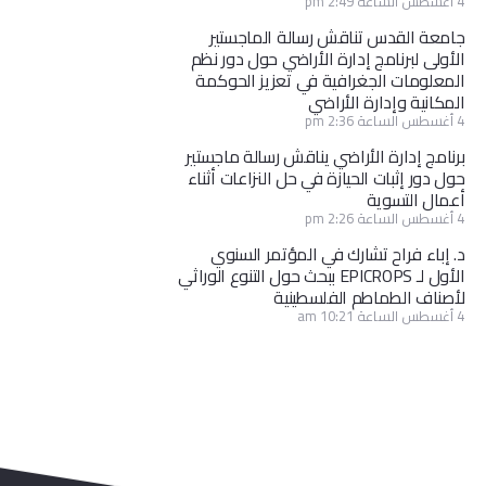
4 أغسطس الساعة 2:49 pm
جامعة القدس تناقش رسالة الماجستير
الأولى لبرنامج إدارة الأراضي حول دور نظم
المعلومات الجغرافية في تعزيز الحوكمة
المكانية وإدارة الأراضي
4 أغسطس الساعة 2:36 pm
برنامج إدارة الأراضي يناقش رسالة ماجستير
حول دور إثبات الحيازة في حل النزاعات أثناء
أعمال التسوية
4 أغسطس الساعة 2:26 pm
د. إباء فراح تشارك في المؤتمر السنوي
الأول لـ EPICROPS ببحث حول التنوع الوراثي
لأصناف الطماطم الفلسطينية
4 أغسطس الساعة 10:21 am