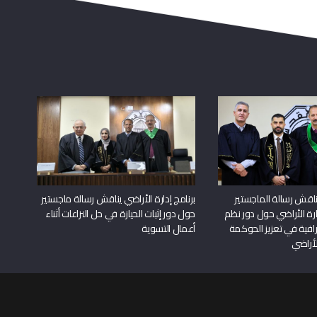
اقش رسالة الماجستير
برنامج إدارة الأراضي يناقش رسالة ماجستير
دارة الأراضي حول دور نظم
حول دور إثبات الحيازة في حل النزاعات أثناء
افية في تعزيز الحوكمة
أعمال التسوية
لأراضي