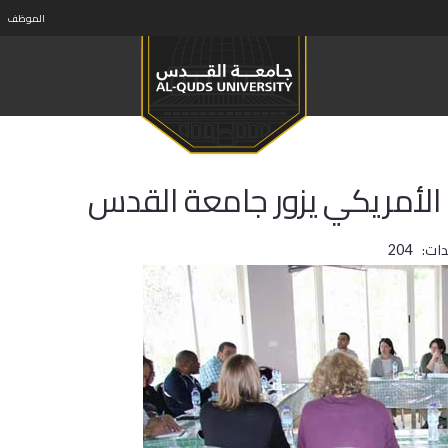
الموظف
الأمريكي يزور جامعة القدس
ات:
204