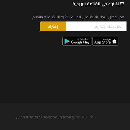
اشترك في القائمة البريدية
قم بادخال بريدك الالكتروني لتصلك النشرة الالكترونية بانتظام
© 2026
جميع الحقوق محفوظة لجامـعة الـقدس
.