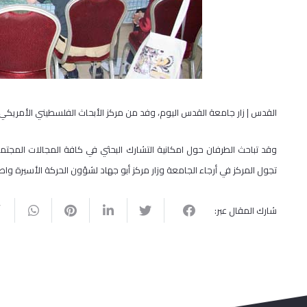
القدس | زار جامعة القدس اليوم، وفد من مركز الأبحاث الفلسطيني الأمريكي (PARC) ، بحضور عدد من أكاديميي الجامعة من مختلف التخصصا
وقد تباحث الطرفان حول امكانية التشارك البحثي في كافة المجالات المجتم
تجول المركز في أرجاء الجامعة وزار مركز أبو جهاد لشؤون الحركة الأسيرة 
شارك المقال عبر: