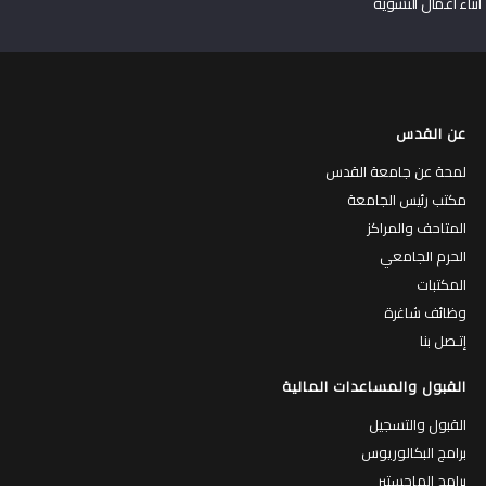
أثناء أعمال التسوية
عن القدس
لمحة عن جامعة القدس
مكتب رئيس الجامعة
المتاحف والمراكز
الحرم الجامعي
المكتبات
وظائف شاغرة
إتـصل بنا
القبول والمساعدات المالية
القبول والتسجيل
برامج البكالوريوس