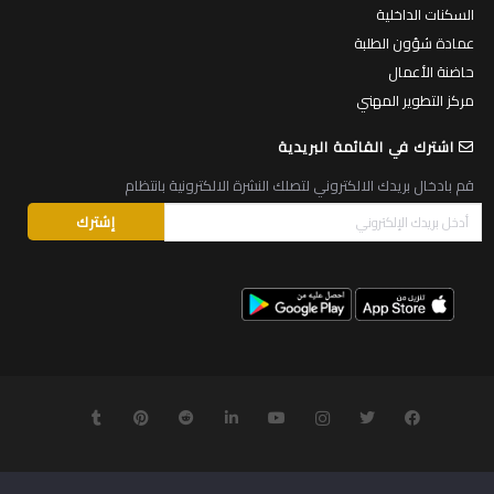
السكنات الداخلية
عمادة شؤون الطلبة
حاضنة الأعمال
مركز التطوير المهني
اشترك في القائمة البريدية
قم بادخال بريدك الالكتروني لتصلك النشرة الالكترونية بانتظام
© 2026
جميع الحقوق محفوظة لجامـعة الـقدس
.