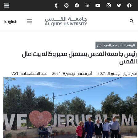
English
الهيئة الاكاديمية والموظفين
رئيس جامعة القدس يستقبل مدير وكالة بيت مال
القدس
نشر بتاريخ
نوفمبر 9, 2021
آخر تحديث
نوفمبر 9, 2021
عدد المشاهدات:
721