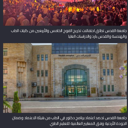
جامعة القدس تطلق احتفالات تخريج الفوج الخامس والأربعين من كليات الطب
والهندسة والقدس بارد والدراسات العليا
جامعة القدس تحصد اعتماد برنامج دكتور في الطب من هيئة الاعتماد وضمان
الجودة الأردنية وفق المعايير العالمية للتعليم الطبي