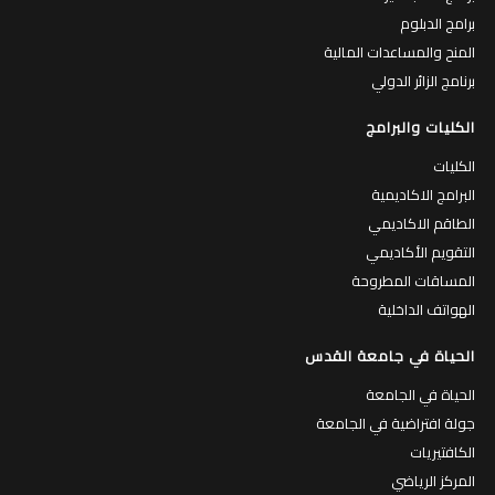
برامج الماجستير
برامج الدبلوم
المنح والمساعدات المالية
برنامج الزائر الدولي
الكليات والبرامج
الكليات
البرامج الاكاديمية
الطاقم الاكاديمي
التقويم الأكاديمي
المساقات المطروحة
الهواتف الداخلية
الحياة في جامعة القدس
الحياة في الجامعة
جولة افتراضية في الجامعة
الكافتيريات
المركز الرياضي