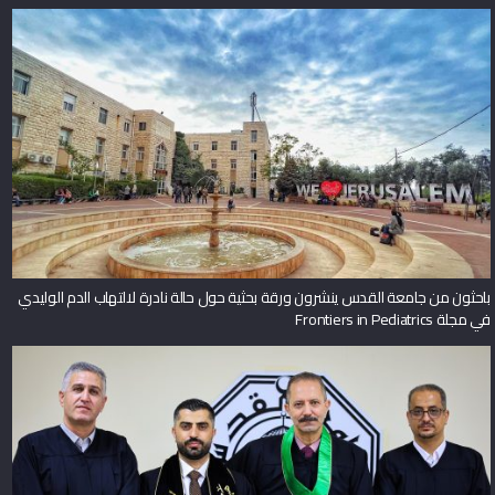
باحثون من جامعة القدس ينشرون ورقة بحثية حول حالة نادرة لالتهاب الدم الوليدي
في مجلة Frontiers in Pediatrics