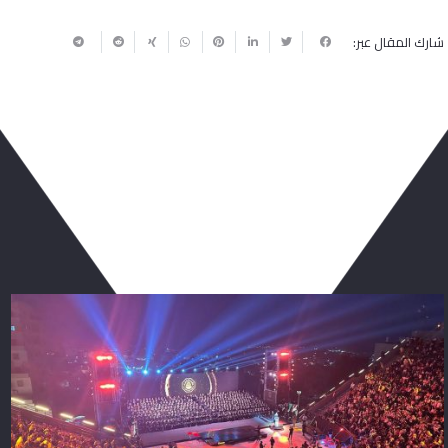
شارك المقال عبر:
ربما يعجبك أيضا