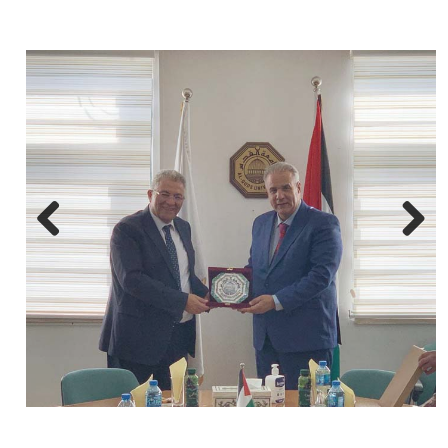
Next
Previous