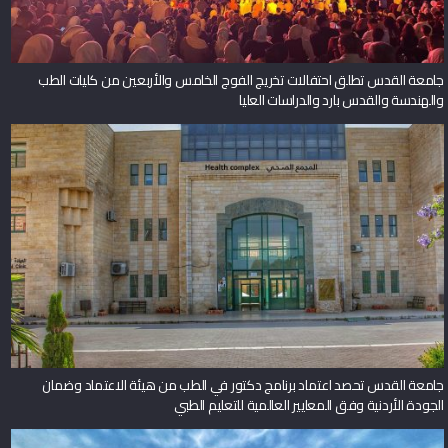
جامعة القدس تطلق احتفالات تخريج الفوج الخامس والأربعين من كليات الطب
والهندسة والقدس بارد والدراسات العليا
جامعة القدس تحصد اعتماد برنامج دكتور في الطب من هيئة الاعتماد وضمان
الجودة الأردنية وفق المعايير العالمية للتعليم الطبي