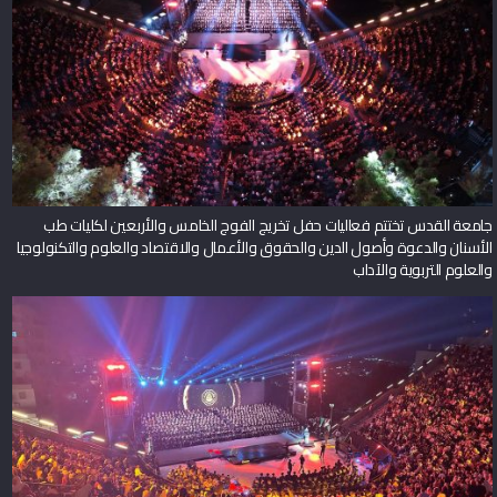
جامعة القدس تختتم فعاليات حفل تخريج الفوج الخامس والأربعين لكليات طب
الأسنان والدعوة وأصول الدين والحقوق والأعمال والاقتصاد والعلوم والتكنولوجيا
والعلوم التربوية والآداب