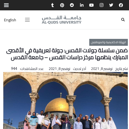
English
الهيئة الاكاديمية والموظفين
ضمن سلسلة جولات القدس: جولة تعريفية في الأقصى
المبارك ينظمها مركز دراسات القدس – جامعة القدس
نشر بتاريخ
نوفمبر 8, 2021
آخر تحديث
نوفمبر 8, 2021
عدد المشاهدات:
944