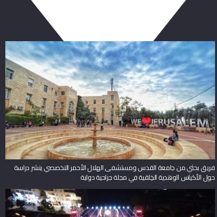
ربما يعجبك أيضا
فريق بحثي من جامعة القدس ومستشفى الهلال الأحمر التخصصي ينشر دراسة
حول الأكياس الوهدية الخِلقية في مجلة جراحية دولية