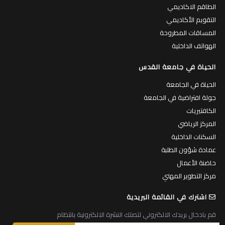
الطاقم الاكاديمي
التقويم الأكاديمي
المساقات المطروحة
الهواتف الداخلية
الحياة في جامعة القدس
الحياة في الجامعة
جولة افتراضية في الجامعة
الكافتيريات
المركز الرياضي
السكنات الداخلية
عمادة شؤون الطلبة
حاضنة الأعمال
مركز التطوير المهني
اشترك في القائمة البريدية
قم بادخال بريدك الالكتروني لتصلك النشرة الالكترونية بانتظام