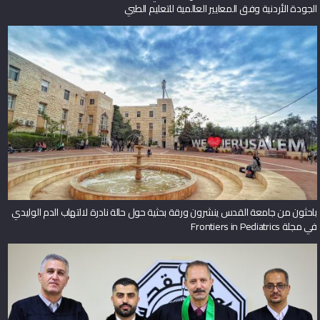
الجودة الأردنية وفق المعايير العالمية للتعليم الطبي
باحثون من جامعة القدس ينشرون ورقة بحثية حول حالة نادرة لالتهاب الدم الوليدي
في مجلة Frontiers in Pediatrics