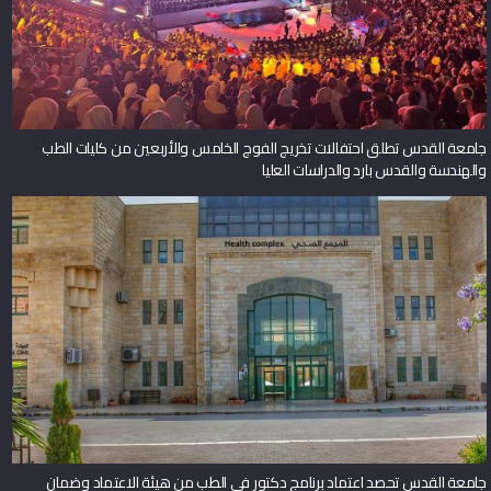
جامعة القدس تطلق احتفالات تخريج الفوج الخامس والأربعين من كليات الطب
والهندسة والقدس بارد والدراسات العليا
جامعة القدس تحصد اعتماد برنامج دكتور في الطب من هيئة الاعتماد وضمان