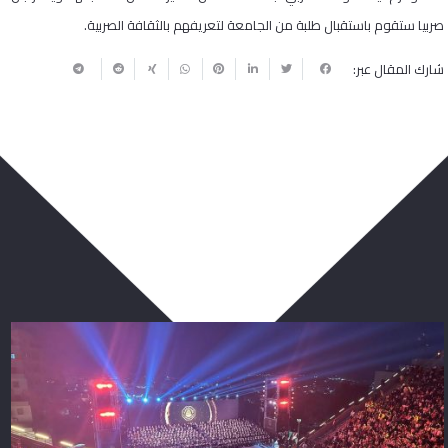
صربيا ستقوم باستقبال طلبة من الجامعة لتعريفهم بالثقافة الصربية.
شارك المقال عبر:
ربما يعجبك أيضا