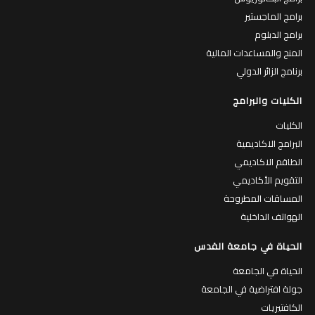
برامج الماجستير
برامج الدبلوم
المنح والمساعدات المالية
برنامج الزائر الدولي
الكليات والبرامج
الكليات
البرامج الاكاديمية
الطاقم الاكاديمي
التقويم الأكاديمي
المساقات المطروحة
الهواتف الداخلية
الحياة في جامعة القدس
الحياة في الجامعة
جولة افتراضية في الجامعة
الكافتيريات