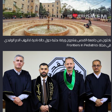
باحثون من جامعة القدس ينشرون ورقة بحثية حول حالة نادرة لالتهاب الدم الوليدي
في مجلة Frontiers in Pediatrics