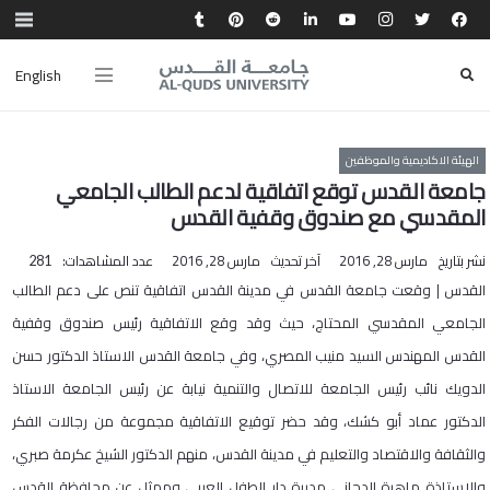
English
الهيئة الاكاديمية والموظفين
جامعة القدس توقع اتفاقية لدعم الطالب الجامعي
المقدسي مع صندوق وقفية القدس
نشر بتاريخ
مارس 28, 2016
آخر تحديث
مارس 28, 2016
عدد المشاهدات:
281
القدس | وقعت جامعة القدس في مدينة القدس اتفاقية تنص على دعم الطالب
الجامعي المقدسي المحتاج، حيث وقد وقع الاتفاقية رئيس صندوق وقفية
القدس المهندس السيد منيب المصري، وفي جامعة القدس الاستاذ الدكتور حسن
الدويك نائب رئيس الجامعة للاتصال والتنمية نيابة عن رئيس الجامعة الاستاذ
الدكتور عماد أبو كشك، وقد حضر توقيع الاتفاقية مجموعة من رجالات الفكر
والثقافة والاقتصاد والتعليم في مدينة القدس، منهم الدكتور الشيخ عكرمة صبري،
والاستاذة ماهرة الدجاني مديرة دار الطفل العربي وممثل عن محافظة القدس