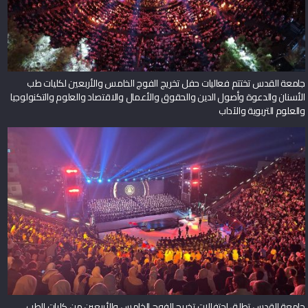
جامعة القدس تختتم فعاليات حفل تخريج الفوج الخامس والأربعين لكليات طب
الأسنان والدعوة وأصول الدين والحقوق والأعمال والاقتصاد والعلوم والتكنولوجيا
والعلوم التربوية والآداب
جامعة القدس تطلق احتفالات تخريج الفوج الخامس والأربعين من كليات الطب