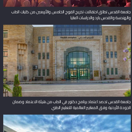
جامعة القدس تطلق احتفالات تخريج الفوج الخامس والأربعين من كليات الطب
والهندسة والقدس بارد والدراسات العليا
جامعة القدس تحصد اعتماد برنامج دكتور في الطب من هيئة الاعتماد وضمان
الجودة الأردنية وفق المعايير العالمية للتعليم الطبي