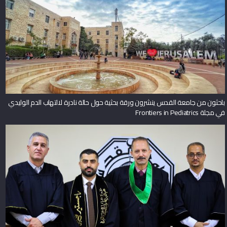
باحثون من جامعة القدس ينشرون ورقة بحثية حول حالة نادرة لالتهاب الدم الوليدي
في مجلة Frontiers in Pediatrics