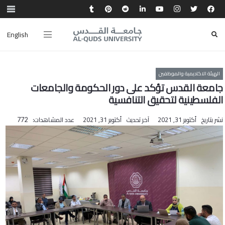
English
الهيئة الاكاديمية والموظفين
جامعة القدس تؤكد على دور الحكومة والجامعات
الفلسطينية لتحقيق التنافسية
نشر بتاريخ
أكتوبر 31, 2021
آخر تحديث
أكتوبر 31, 2021
عدد المشاهدات:
772