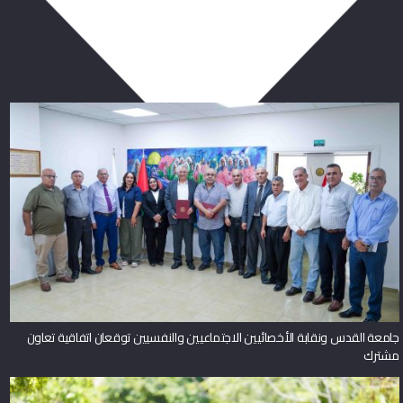
ربما يعجبك أيضا
جامعة القدس ونقابة الأخصائيين الاجتماعيين والنفسيين توقعان اتفاقية تعاون
مشترك