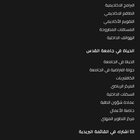
البرامج الاكاديمية
الطاقم الاكاديمي
التقويم الأكاديمي
المساقات المطروحة
الهواتف الداخلية
الحياة في جامعة القدس
الحياة في الجامعة
جولة افتراضية في الجامعة
الكافتيريات
المركز الرياضي
السكنات الداخلية
عمادة شؤون الطلبة
حاضنة الأعمال
مركز التطوير المهني
اشترك في القائمة البريدية