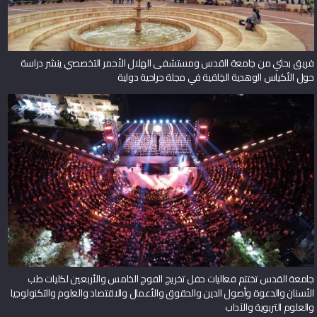
فريق بحثي من جامعة القدس ومستشفى الهلال الأحمر التخصصي ينشر دراسة
حول الأكياس الوهدية الخِلقية في مجلة جراحية دولية
جامعة القدس تختتم فعاليات حفل تخريج الفوج الخامس والأربعين لكليات طب
الأسنان والدعوة وأصول الدين والحقوق والأعمال والاقتصاد والعلوم والتكنولوجيا
والعلوم التربوية والآداب