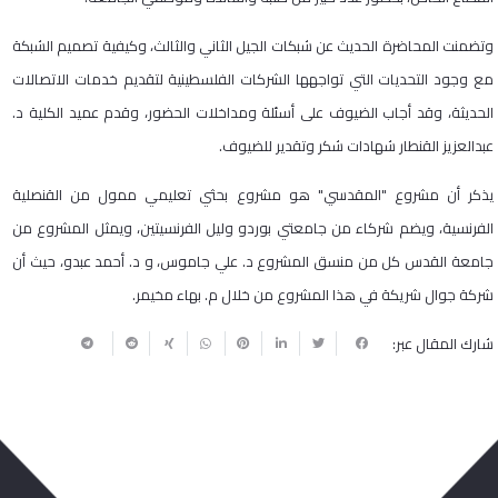
وتضمنت المحاضرة الحديث عن شبكات الجيل الثاني والثالث، وكيفية تصميم الشبكة
مع وجود التحديات التي تواجهها الشركات الفلسطينية لتقديم خدمات الاتصالات
الحديثة، وقد أجاب الضيوف على أسئلة ومداخلات الحضور، وقدم عميد الكلية د.
عبدالعزيز القنطار شهادات شكر وتقدير للضيوف.
يذكر أن مشروع "المقدسي" هو مشروع بحثي تعليمي ممول من القنصلية
الفرنسية، ويضم شركاء من جامعتي بوردو وليل الفرنسيتين، ويمثل المشروع من
جامعة القدس كل من منسق المشروع د. علي جاموس، و د. أحمد عبدو، حيث أن
شركة جوال شريكة في هذا المشروع من خلال م. بهاء مخيمر.
شارك المقال عبر: