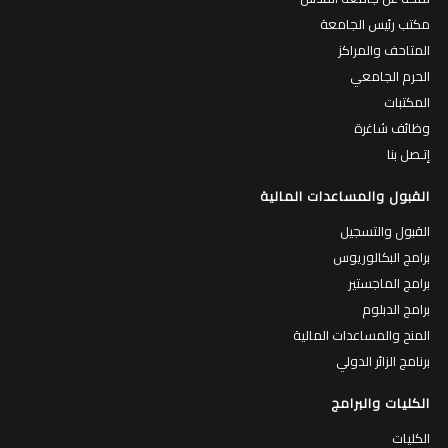
مكتب رئيس الجامعة
المتاحف والمراكز
الحرم الجامعي
المكتبات
وظائف شاغرة
إتـصل بنا
القبول والمساعدات المالية
القبول والتسجيل
برامج البكالوريوس
برامج الماجستير
برامج الدبلوم
المنح والمساعدات المالية
برنامج الزائر الدولي
الكليات والبرامج
الكليات