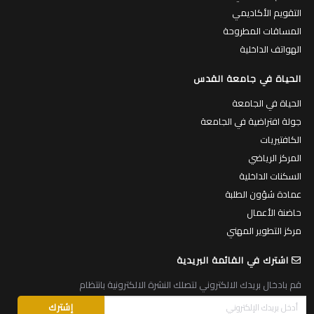
التقويم الأكاديمي
المساقات المطروحة
الهواتف الداخلية
الحياة في جامعة القدس
الحياة في الجامعة
جولة افتراضية في الجامعة
الكافتيريات
المركز الرياضي
السكنات الداخلية
عمادة شؤون الطلبة
حاضنة الأعمال
مركز التطوير المهني
اشترك في القائمة البريدية
قم بادخال بريدك الالكتروني لتصلك النشرة الالكترونية بانتظام