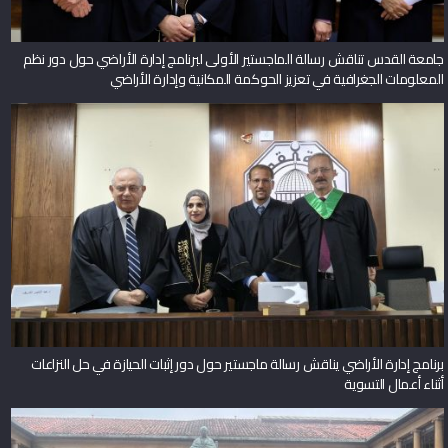
جامعة القدس تناقش رسالة الماجستير الأولى لبرنامج إدارة الأراضي حول دور نظم
المعلومات الجغرافية في تعزيز الحوكمة المكانية وإدارة الأراضي
برنامج إدارة الأراضي يناقش رسالة ماجستير حول دور إثبات الحيازة في حل النزاعات
أثناء أعمال التسوية