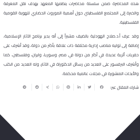
هذه المحاضرة ضمن سلسلة محاضرات ينظمها المعهد بهدف نقل المعرفة
والخبرة إلى المجتمع الفلسطيني حول أهمية الموروث الحضاري للهوية القومية
الفلسطينية.
وقد عرف أ.د.صلاح الهودلية بالضيف مشيراً إلى أنه يدير برنامج الآثار الإسلامية،
إضافة إلى توليه مناصب إدارية مختلفة ذات علاقة بأكثر من دولة، وقد أشرف على
حفريات أثرية عديدة في أكثر من دولة في مصر، وسوريا، وايران، وفلسطين، كما
وأشرف البرفسور على العديد من رسائل الدكتوراة في الآثار، وله العديد من الكتب
والأبحاث المنشورة في مجلات عالمية محكمة.
شارك المقال عبر: