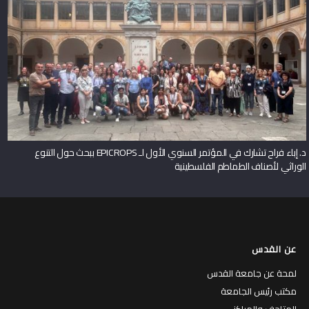
د. إباء فراح تشارك في المؤتمر السنوي الأول لـ EPICROPS ببحث حول التنوع
الوراثي لأصناف الطماطم الفلسطينية
عن القدس
لمحة عن جامعة القدس
مكتب رئيس الجامعة
المتاحف والمراكز