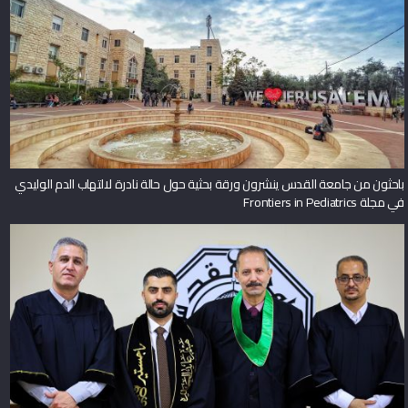
باحثون من جامعة القدس ينشرون ورقة بحثية حول حالة نادرة لالتهاب الدم الوليدي
في مجلة Frontiers in Pediatrics