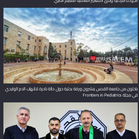
الجودة الأردنية وفق المعايير العالمية للتعليم الطبي
باحثون من جامعة القدس ينشرون ورقة بحثية حول حالة نادرة لالتهاب الدم الوليدي
في مجلة Frontiers in Pediatrics