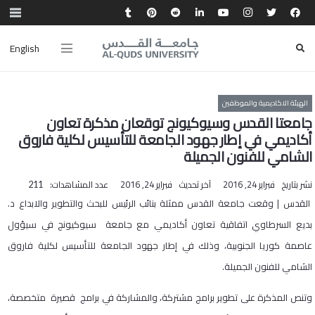
English
الهيئة الاكاديمية والموظفين
جامعتا القدس وسيوكيونج توقعان مذكرة تعاون
أكاديمي في إطار جهود الجامعة للتأسيس لكلية فاروق
الشامي للفنون الجميلة
نشر بتاريخ
فبراير 24, 2016
آخر تحديث
فبراير 24, 2016
عدد المشاهدات:
211
القدس | وقعت جامعة القدس ممثلة بنائب الرئيس للبحث والتطوير والابداع د.
بديع السرطاوي اتفاقية تعاون أكاديمي مع جامعة سيوكيونج في سيؤول
عاصمة كوريا الجنوبية، وذلك في إطار جهود الجامعة للتأسيس لكلية فاروق
الشامي للفنون الجميلة.
وتنص المذكرة على تطوير برامج مشتركة، والمشاركة في برامج قصيرة متخصصة،