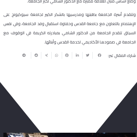
وضع أساس متين لعلاقة مميزة مع الدكتور الشامي لخير الجامعة.
وتتقدم أسرة الجامعة بطلبتها ومدرسيها بالشكر الكبير لجامعة سيوكيونج على
الإهتمام بالتعاون مع جامعة القدس وحفاوة استقبال وفد الجامعة، وفي نفس
السياق تتقدم الجامعة من الدكتور الشامي بمبادرته الكريمة في الوقوف مع
الجامعة في صمودها الأكاديمي لخدمة القدس وأبنائها.
شارك المقال عبر:
ربما يعجبك أيضا