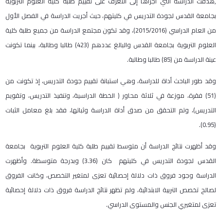
,هدفت الدراسة التي أجراها إلى التعرف على تقييم طلبة كلية العلوم التربوية
بجامعة القدس لجودة التدريس في كليتهم، حيث أجريت الدراسة في الفصل الأول
من العام الدراسي (2015/2016)، وقد تكون مجتمع الدراسة من جميع طلبة كلية
العلوم التربوية بجامعة القدس والبالغ عددهم (423) طالبا وطالبة، بينما تكونت
عينة الدراسة من (85) طالبا وطالبة.
وقد طور الباحث أداة للدراسة، وهي استبانة تقييم جودة التدريس، إذ تكونت من
(51) فقرة، موزعة في ثلاثة محاور ( الخطة الدراسية، وتنفيذ التدريس، وتقويم
التدريس)، وتم التحقق من صدق أداة الدراسة وثباتها، فقد بلغ معامل الثبات
(0.95).
وقد أظهرت نتائج الدراسة أن متوسط تقييم طلبة كلية العلوم التربوية بجامعة
القدس لجودة التدريس في كليتهم كان (3.36) وبدرجة متوسطة. وأظهرت
الدراسة وجود فروق ذات دلالة إحصائية تعزى لمتغير التخصص، وكانت الفروق
لصالح تخصص التربية الابتدائية، ولم تظهر نتائج الدراسة فروق ذات دلالة إحصائية
تعزى لمتغيري الجنس والمستوى الدراسي.