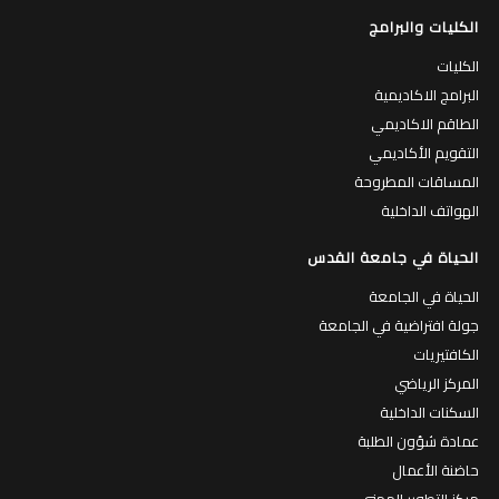
الكليات والبرامج
الكليات
البرامج الاكاديمية
الطاقم الاكاديمي
التقويم الأكاديمي
المساقات المطروحة
الهواتف الداخلية
الحياة في جامعة القدس
الحياة في الجامعة
جولة افتراضية في الجامعة
الكافتيريات
المركز الرياضي
السكنات الداخلية
عمادة شؤون الطلبة
حاضنة الأعمال
مركز التطوير المهني