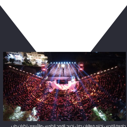
ربما يعجبك أيضا
جامعة القدس تختتم فعاليات حفل تخريج الفوج الخامس والأربعين لكليات طب