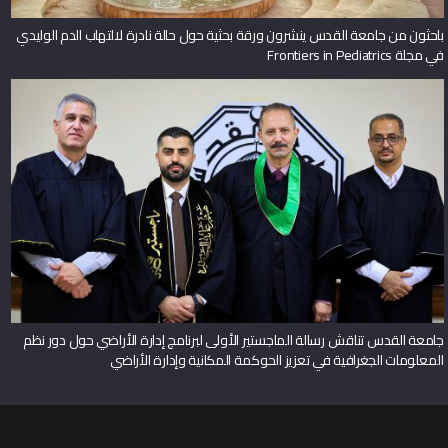
باحثون من جامعة القدس ينشرون ورقة بحثية حول حالة نادرة لالتهاب الدم الوليدي
في مجلة Frontiers in Pediatrics
جامعة القدس تناقش رسالة الماجستير الأولى لبرنامج إدارة الأراضي حول دور نظم
المعلومات الجغرافية في تعزيز الحوكمة المكانية وإدارة الأراضي