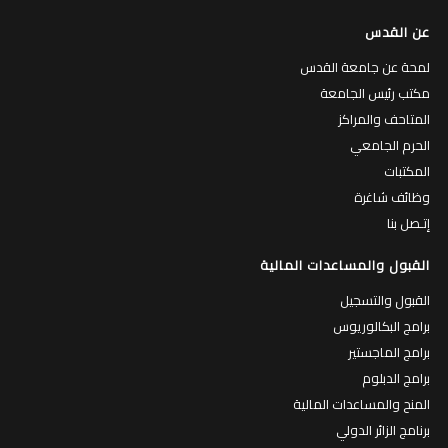
عن القدس
لمحة عن جامعة القدس
مكتب رئيس الجامعة
المتاحف والمراكز
الحرم الجامعي
المكتبات
وظائف شاغرة
إتـصل بنا
القبول والمساعدات المالية
القبول والتسجيل
برامج البكالوريوس
برامج الماجستير
برامج الدبلوم
المنح والمساعدات المالية
برنامج الزائر الدولي