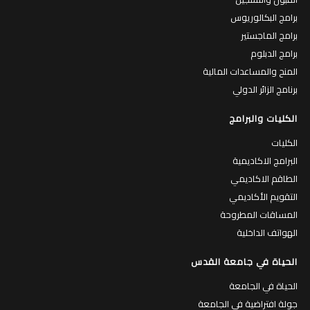
برامج البكالوريوس
برامج الماجستير
برامج الدبلوم
المنح والمساعدات المالية
برنامج الزائر الدولي
الكليات والبرامج
الكليات
البرامج الاكاديمية
الطاقم الاكاديمي
التقويم الأكاديمي
المساقات المطروحة
الهواتف الداخلية
الحياة في جامعة القدس
الحياة في الجامعة
جولة افتراضية في الجامعة