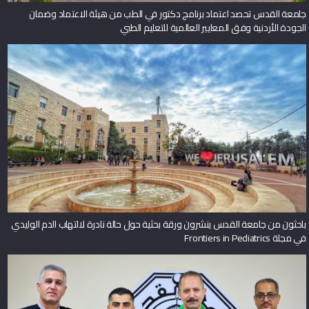
جامعة القدس تحصد اعتماد برنامج دكتور في الطب من هيئة الاعتماد وضمان
الجودة الأردنية وفق المعايير العالمية للتعليم الطبي
باحثون من جامعة القدس ينشرون ورقة بحثية حول حالة نادرة لالتهاب الدم الوليدي
في مجلة Frontiers in Pediatrics