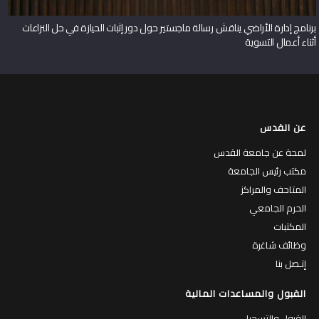
برنامج إدارة الأراضي يناقش رسالة ماجستير حول دور إثبات الحيازة في حل النزاعات
أثناء أعمال التسوية
عن القدس
لمحة عن جامعة القدس
مكتب رئيس الجامعة
المتاحف والمراكز
الحرم الجامعي
المكتبات
وظائف شاغرة
إتـصل بنا
القبول والمساعدات المالية
القبول والتسجيل