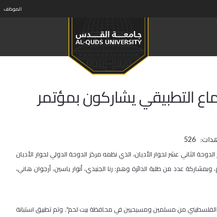
الموظف
تماع التطبيقي يشاركون بمؤتمر
دات:
526
دوحة الثاني عشر لحوار الأديان، الذي نظمه مركز الدوحة الدولي لحوار الأديان
بمشاركة عدد من طلبة الدائرة وهم: رنا الجنيدي، أنوار ياسين، أرجوان هاني،
باب الفلسطيني من مسلمين ومسيحيين في محافظة بيت لحم". وتم تطبيق استبانة