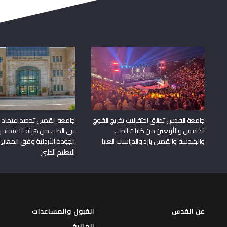
جامعة القدس تطلق احتفالات تخريج الفوج
جامعة القدس تحصد اعتماد بر
الخامس والأربعين من كليات الطب
في الطب من هيئة الاعتماد 
والهندسة والقدس بارد والدراسات العليا
الجودة الأردنية وفق المعايير
للتعليم الطبي
عن القدس
القبول والمساعدات
المالية