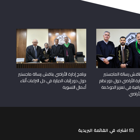
اقش رسالة الماجستير
برنامج إدارة الأراضي يناقش رسالة ماجستير
دارة الأراضي حول دور نظم
حول دور إثبات الحيازة في حل النزاعات أثناء
افية في تعزيز الحوكمة
أعمال التسوية
لأراضي
اشترك في القائمة البريدية