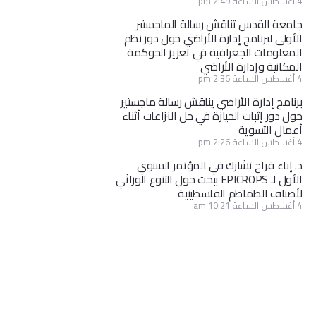
4 أغسطس الساعة 2:49 pm
جامعة القدس تناقش رسالة الماجستير
الأولى لبرنامج إدارة الأراضي حول دور نظم
المعلومات الجغرافية في تعزيز الحوكمة
المكانية وإدارة الأراضي
4 أغسطس الساعة 2:36 pm
برنامج إدارة الأراضي يناقش رسالة ماجستير
حول دور إثبات الحيازة في حل النزاعات أثناء
أعمال التسوية
4 أغسطس الساعة 2:26 pm
د. إباء فراح تشارك في المؤتمر السنوي
الأول لـ EPICROPS ببحث حول التنوع الوراثي
لأصناف الطماطم الفلسطينية
4 أغسطس الساعة 10:21 am