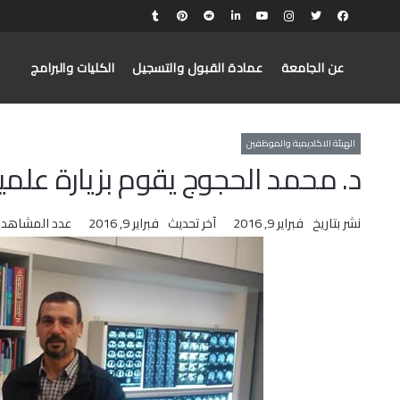
عن الجامعة
عمادة القبول والتسجيل
الكليات والبرامج
الهيئة الاكاديمية والموظفين
د. محمد الحجوج يقوم بزيارة علمية
نشر بتاريخ
فبراير 9, 2016
آخر تحديث
فبراير 9, 2016
عدد المشاهدا