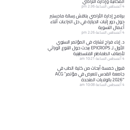
المكانية وإدارة الأراضي
4 أغسطس الساعة 2:36 pm
برنامج إدارة الأراضي يناقش رسالة ماجستير
حول دور إثبات الحيازة في حل النزاعات أثناء
أعمال التسوية
4 أغسطس الساعة 2:26 pm
د. إباء فراح تشارك في المؤتمر السنوي
الأول لـ EPICROPS ببحث حول التنوع الوراثي
لأصناف الطماطم الفلسطينية
4 أغسطس الساعة 10:21 am
قبول خمسة أبحاث من كلية الطب في
جامعة القدس للعرض في مؤتمر” ACG
2026″ بالولايات المتحدة
4 أغسطس الساعة 10:08 am