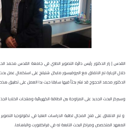
خلال الزيارة تم الاتفاق مع البروفيسور مايكل شتيلنج على استكمال عمل بحث م
الدكتور محمد الحجوج قد نشر بحثاً فيها سابقا حيث بدا العمل على تطبيق هذه
وسيركز البحث الجديد على المزاوجة بين الطاقة الكهربائية ومنتجات الخلايا الجذ
و تم الاتفاق على فتح المجال لطلبة الدراسات العليا في تكنولوجيا التصو
المعهد المتخصص ومراكز البحث التابعة له في فرانكفورت والباهاما.