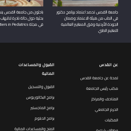
جامعة القدس تحصد اعتماد برنامج دكتور
باحثون من جامعة القدس ين
في الطب من هيئة الاعتماد وضمان
بحثية حول حالة نادرة لالتهاب 
الجودة الأردنية وفق المعايير العالمية
في مجلة Frontiers in Pediatrics
للتعليم الطبي
عن القدس
القبول والمساعدات
المالية
لمحة عن جامعة القدس
القبول والتسجيل
مكتب رئيس الجامعة
برامج البكالوريوس
المتاحف والمراكز
برامج الماجستير
الحرم الجامعي
برامج الدبلوم
المكتبات
المنح والمساعدات المالية
وظائف شاغرة