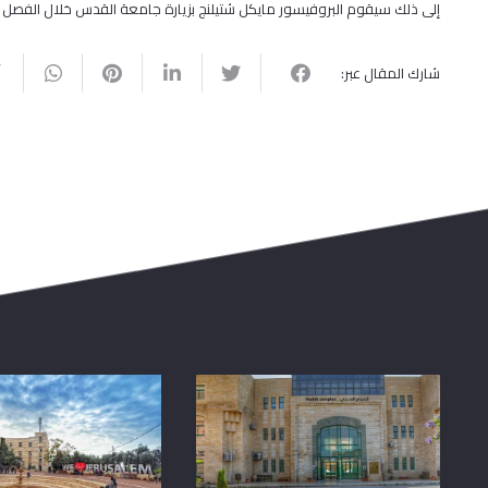
إلى ذلك سيقوم البروفيسور مايكل شتيلنج بزيارة جامعة القدس خلال الفصل ال
شارك المقال عبر: