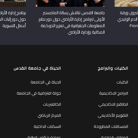
شرون ورقة
جامعة القدس تناقش رسالة الماجستير
برنامج إدارة الأ
الدم الوليدي
الأولى لبرنامج إدارة الأراضي حول دور نظم
حول دور إثبات الح
المعلومات الجغرافية في تعزيز الحوكمة
أعمال التسوية
المكانية وإدارة الأراضي
الكليات والبرامج
الحياة في جامعة القدس
الكليات
الحياة في الجامعة
البرامج الاكاديمية
جولة افتراضية في الجامعة
الطاقم الاكاديمي
الكافتيريات
التقويم الأكاديمي
المركز الرياضي
المساقات المطروحة
السكنات الداخلية
الهواتف الداخلية
عمادة شؤون الطلبة