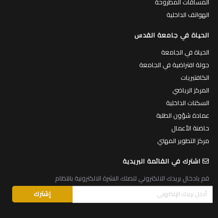
المساقات المطروحة
الهواتف الداخلية
الحياة في جامعة القدس
الحياة في الجامعة
جولة افتراضية في الجامعة
الكافتيريات
المركز الرياضي
السكنات الداخلية
عمادة شؤون الطلبة
حاضنة الأعمال
مركز التطوير المهني
اشترك في القائمة البريدية
قم بادخال بريدك الالكتروني لتصلك النشرة الالكترونية بانتظام