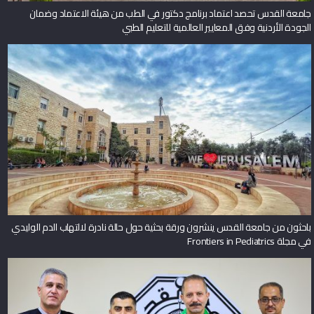
جامعة القدس تحصد اعتماد برنامج دكتور في الطب من هيئة الاعتماد وضمان
الجودة الأردنية وفق المعايير العالمية للتعليم الطبي
باحثون من جامعة القدس ينشرون ورقة بحثية حول حالة نادرة لالتهاب الدم الوليدي
في مجلة Frontiers in Pediatrics