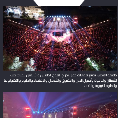
جامعة القدس تختتم فعاليات حفل تخريج الفوج الخامس والأربعين لكليات طب
الأسنان والدعوة وأصول الدين والحقوق والأعمال والاقتصاد والعلوم والتكنولوجيا
والعلوم التربوية والآداب