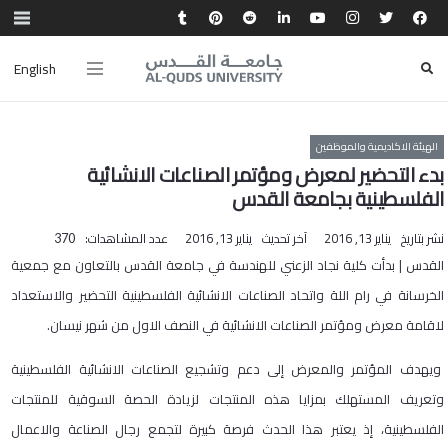
English
الهيئة الاكاديمية والموظفين
بدء التحضير لمعرض ومؤتمر الصناعات الانشائية
الفلسطينية بجامعة القدس
نشر بتاريخ
يناير 13, 2016
آخر تحديث
يناير 13, 2016
عدد المشاهدات:
370
القدس | بدأت كلية نجاد الزعني للهندسة في جامعة القدس بالتعاون مع جمعية
الخرسانة في رام اللة واتحاد الصناعات الانشائية الفلسطينية التحضير والاستعداد
لاقامة معرض ومؤتمر الصناعات الانشائية في النصف الاول من شهر نيسان.
ويهدف المؤتمر والمعرض إلى دعم وتشجيع الصناعات الانشائية الفلسطينية
وتعريف المستهلك بمزايا هذه المنتجات لزيادة الحصة السوقية للمنتجات
الفلسطينية، إذ يعتبر هذا الحدث فرصة كبيرة لتجمع رجال الصناعة والاعمال