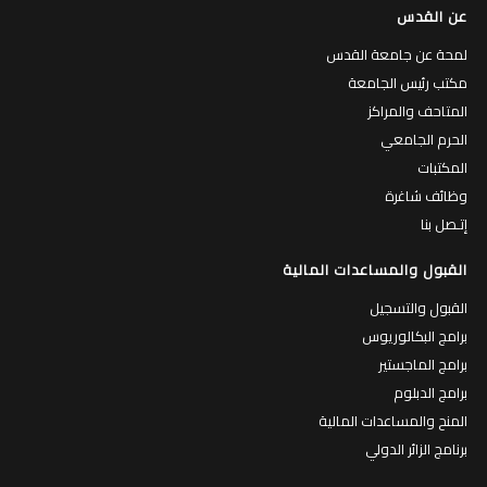
عن القدس
لمحة عن جامعة القدس
مكتب رئيس الجامعة
المتاحف والمراكز
الحرم الجامعي
المكتبات
وظائف شاغرة
إتـصل بنا
القبول والمساعدات المالية
القبول والتسجيل
برامج البكالوريوس
برامج الماجستير
برامج الدبلوم
المنح والمساعدات المالية
برنامج الزائر الدولي