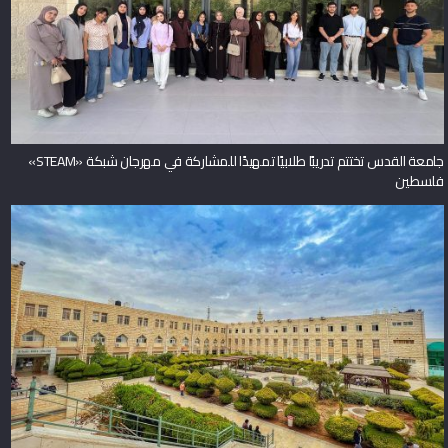
جامعة القدس تختتم تدريبًا طلابيًا تمهيدًا للمشاركة في مهرجان شبكة «STEAM»
فلسطين