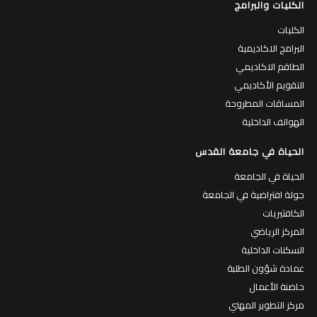
الكليات والبرامج
الكليات
البرامج الاكاديمية
الطاقم الاكاديمي
التقويم الأكاديمي
المساقات المطروحة
الهواتف الداخلية
الحياة في جامعة القدس
الحياة في الجامعة
جولة افتراضية في الجامعة
الكافتيريات
المركز الرياضي
السكنات الداخلية
عمادة شؤون الطلبة
حاضنة الأعمال
مركز التطوير المهني