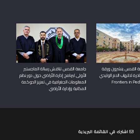
ة القدس ينشرون ورقة
جامعة القدس تناقش رسالة الماجستير
درة لالتهاب الدم الوليدي
الأولى لبرنامج إدارة الأراضي حول دور نظم
المعلومات الجغرافية في تعزيز الحوكمة
المكانية وإدارة الأراضي
اشترك في القائمة البريدية