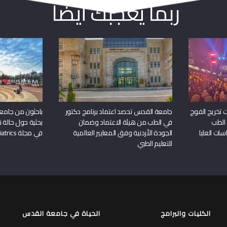
ربما يعجبك أيضا
 تخريج الفوج
جامعة القدس تحصد اعتماد برنامج دكتور
باحثون من جامع
 الطب
في الطب من هيئة الاعتماد وضمان
بحثية حول حالة نا
سات العليا
الجودة الأردنية وفق المعايير العالمية
في مجلة Frontiers in Pediatrics
للتعليم الطبي
الكليات والبرامج
الحياة في جامعة القدس