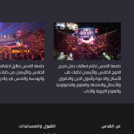
جامعة القدس تختتم فعاليات حفل تخريج
جامعة القدس تطلق احتفالات
الفوج الخامس والأربعين لكليات طب
الخامس والأربعين من كليات
الأسنان والدعوة وأصول الدين والحقوق
والهندسة والقدس بارد والدرا
والأعمال والاقتصاد والعلوم والتكنولوجيا
والعلوم التربوية والآداب
عن القدس
القبول والمساعدات