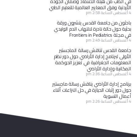
في الطب من هيئة الاعتماد وضمان الجودة
الأردنية وفق المعايير العالمية للتعليم الطبي
4 أغسطس الساعة 2:58 pm
باحثون من جامعة القدس ينشرون ورقة
بحثية حول حالة نادرة لالتهاب الدم الوليدي
في مجلة Frontiers in Pediatrics
4 أغسطس الساعة 2:49 pm
جامعة القدس تناقش رسالة الماجستير
الأولى لبرنامج إدارة الأراضي حول دور نظم
المعلومات الجغرافية في تعزيز الحوكمة
المكانية وإدارة الأراضي
4 أغسطس الساعة 2:36 pm
برنامج إدارة الأراضي يناقش رسالة ماجستير
حول دور إثبات الحيازة في حل النزاعات أثناء
أعمال التسوية
4 أغسطس الساعة 2:26 pm