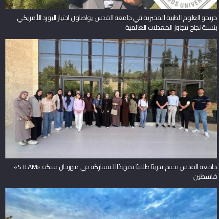
خريجو العلوم الطبية المخبرية في جامعة القدس يواصلون اجتياز البورد الأمريكي
بنسبة نجاح تتجاوز المعدلات العالمية
جامعة القدس تختتم تدريبًا طلابيًا تمهيدًا للمشاركة في مهرجان شبكة «STEAM»
فلسطين