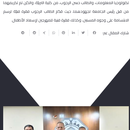
تكنولوجيا المعلومات، والطالب حسن الرجوب، من كلية التربيّة، والذيْن تم تكريمهما
من قبل رئيس الجامعة لجهودهما، حيث قدّم الطالب الرجوب فقرة فنيّة لرسم
الابتسامة على وجوه المسنين، وكذلك فقرة فنية للمهرجين لإسعاد الأطفال.
شارك المقال عبر:
ربما يعجبك أيضا