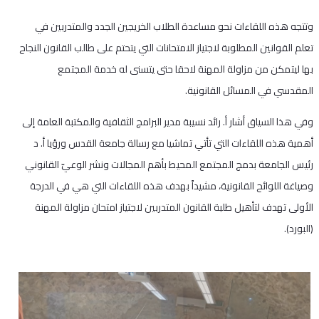
وتتجه هذه اللقاءات نحو مساعدة الطلاب الخريجين الجدد والمتدربين في
تعلم القوانين المطلوبة لاجتياز الامتحانات التي يتحتم على طالب القانون النجاح
بها ليتمكن من مزاولة المهنة لاحقا حتى يتسنى له خدمة المجتمع
المقدسي في المسائل القانونية.
وفي هذا السياق أشار أ. رائد نسيبة مدير البرامج الثقافية والمكتبة العامة إلى
أهمية هذه اللقاءات التي تأتي تماشيا مع رسالة جامعة القدس ورؤيا أ. د
رئيس الجامعة بدمج المجتمع المحيط بأهم المجالات ونشر الوعيّ القانوني
وصياغة اللوائح القانونية، مشيداً بهدف هذه اللقاءات التي هي في الدرجة
الأولى تهدف لتأهيل طلبة القانون المتدربين لاجتياز امتحان مزاولة المهنة
(البورد).