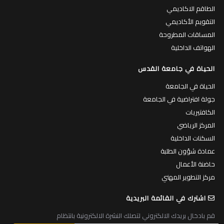
الطاقم الاكاديمي
التقويم الأكاديمي
المساقات المطروحة
الهواتف الداخلية
الحياة في جامعة القدس
الحياة في الجامعة
جولة افتراضية في الجامعة
الكافتيريات
المركز الرياضي
السكنات الداخلية
عمادة شؤون الطلبة
حاضنة الأعمال
مركز التطوير المهني
اشترك في القائمة البريدية
قم بادخال بريدك الالكتروني لتصلك النشرة الالكترونية بانتظام