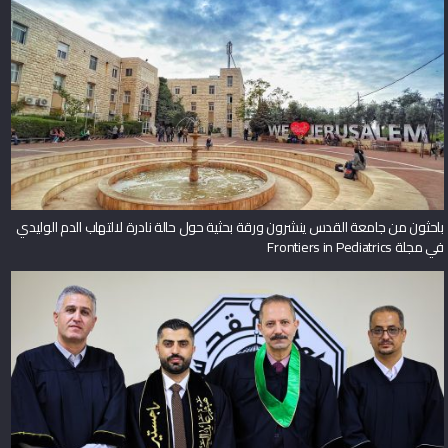
باحثون من جامعة القدس ينشرون ورقة بحثية حول حالة نادرة لالتهاب الدم الوليدي
في مجلة Frontiers in Pediatrics