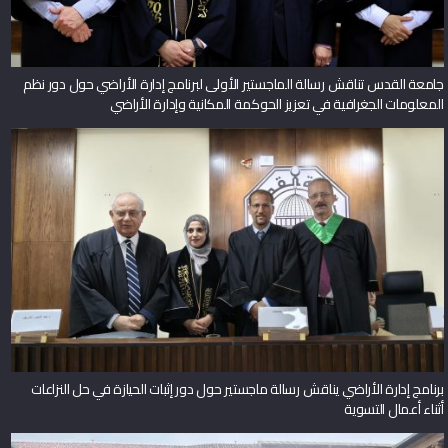
جامعة القدس تناقش رسالة الماجستير الأولى لبرنامج إدارة الأراضي حول دور نظم
المعلومات الجغرافية في تعزيز الحوكمة المكانية وإدارة الأراضي
برنامج إدارة الأراضي يناقش رسالة ماجستير حول دور إثبات الحيازة في حل النزاعات
أثناء أعمال التسوية