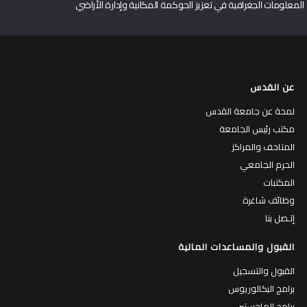
المعلومات الجغرافية في تعزيز الحوكمة المكانية وإدارة الأراضي
عن القدس
لمحة عن جامعة القدس
مكتب رئيس الجامعة
المتاحف والمراكز
الحرم الجامعي
المكتبات
وظائف شاغرة
إتـصل بنا
القبول والمساعدات المالية
القبول والتسجيل
برامج البكالوريوس
برامج الماجستير