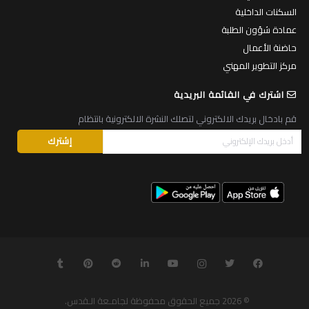
السكنات الداخلية
عمادة شؤون الطلبة
حاضنة الأعمال
مركز التطوير المهني
اشترك في القائمة البريدية
قم بادخال بريدك الالكتروني لتصلك النشرة الالكترونية بانتظام
© 2026
جميع الحقوق محفوظة لجامـعة الـقدس
.