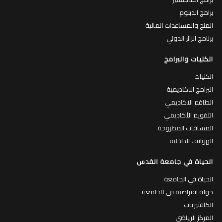
برامج الدبلوم
المنح والمساعدات المالية
برنامج الزائر الدولي
الكليات والبرامج
الكليات
البرامج الاكاديمية
الطاقم الاكاديمي
التقويم الأكاديمي
المساقات المطروحة
الهواتف الداخلية
الحياة في جامعة القدس
الحياة في الجامعة
جولة افتراضية في الجامعة
الكافتيريات
المركز الرياضي