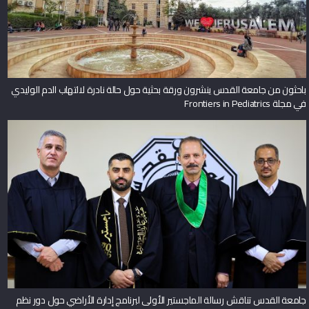
باحثون من جامعة القدس ينشرون ورقة بحثية حول حالة نادرة لالتهاب الدم الوليدي
في مجلة Frontiers in Pediatrics
جامعة القدس تناقش رسالة الماجستير الأولى لبرنامج إدارة الأراضي حول دور نظم