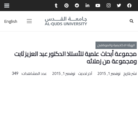
English
الهيئة الاكاديمية والموظفين
مجموعة أبحاث علمية للأستاذ الدكتور عبد العزيز ثابت
ومجموعة من زملائه
نشر بتاريخ
نوفمبر 1, 2015
آخر تحديث
نوفمبر 1, 2015
عدد المشاهدات:
349