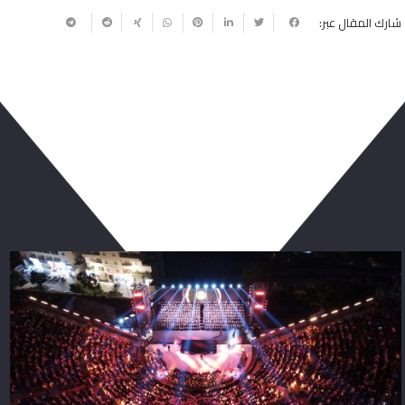
شارك المقال عبر:
ربما يعجبك أيضا