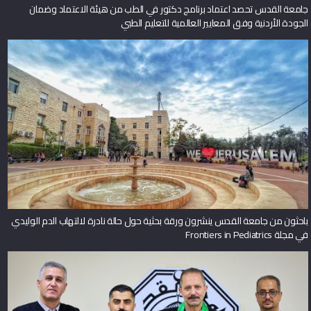
جامعة القدس تحصد اعتماد برنامج دكتور في الطب من هيئة الاعتماد وضمان
الجودة الأردنية وفق المعايير العالمية للتعليم الطبي
باحثون من جامعة القدس ينشرون ورقة بحثية حول حالة نادرة لالتهاب الدم الوليدي
في مجلة Frontiers in Pediatrics