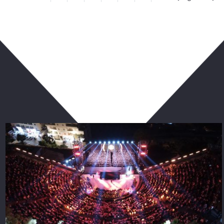
ربما يعجبك أيضا