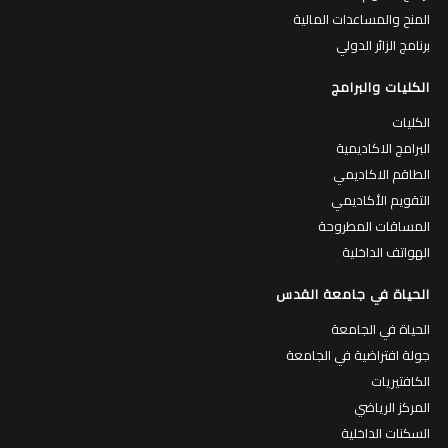
المنح والمساعدات المالية
برنامج الزائر الدولي
الكليات والبرامج
الكليات
البرامج الاكاديمية
الطاقم الاكاديمي
التقويم الأكاديمي
المساقات المطروحة
الهواتف الداخلية
الحياة في جامعة القدس
الحياة في الجامعة
جولة افتراضية في الجامعة
الكافتيريات
المركز الرياضي
السكنات الداخلية