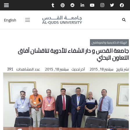
English
الهيئة الاكاديمية والموظفين
جامعة القدس و دار الشفاء للأدوية تناقشان آفاق
التعاون البحثي
نشر بتاريخ
سبتمبر 18, 2015
آخر تحديث
سبتمبر 18, 2015
عدد المشاهدات:
391