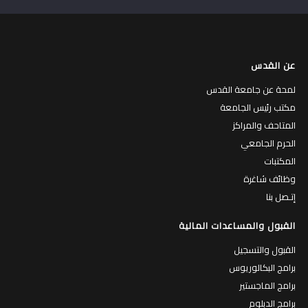
عن القدس
لمحة عن جامعة القدس
مكتب رئيس الجامعة
المتاحف والمراكز
الحرم الجامعي
المكتبات
وظائف شاغرة
إتـصل بنا
القبول والمساعدات المالية
القبول والتسجيل
برامج البكالوريوس
برامج الماجستير
برامج الدبلوم