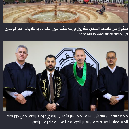
باحثون من جامعة القدس ينشرون ورقة بحثية حول حالة نادرة لالتهاب الدم الوليدي
في مجلة Frontiers in Pediatrics
جامعة القدس تناقش رسالة الماجستير الأولى لبرنامج إدارة الأراضي حول دور نظم
المعلومات الجغرافية في تعزيز الحوكمة المكانية وإدارة الأراضي