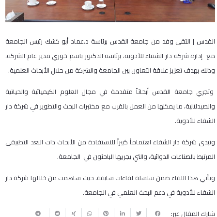
القدس | التقى وفد من جامعة القدس برئاسة د.عماد أبو كشك رئيس الجامعة
مع إدارة شركة دار الشفاء للأدوية، برئاسة الدكتور باسم خوري مدير عام الشركة،
وذلك بهدف تعزيز علاقة التعاون بين الجامعة والشركة من خلال الأبحاث العلمية.
وتجري جامعة القدس أبحاثاً متقدمة في مجال العلوم الكيميائية والحياتية
والصيدلانية، ما يمكنها من العمل بالقرب مع مختبرات البحث والتطوير في شركة دار
الشفاء للأدوية.
وتبدي شركة دار الشفاء اهتماماً كبيراً للاستفادة من الأبحاث ذات البعد التطبيقي
المرتبط بالصناعات الدوائية، والتي يجريها الباحثون في الجامعة.
ويأتي هذا اللقاء ضمن سلسلة لقاءات سابقة، حيث ساهمت من خلالها شركة دار
الشفاء للأدوية في دعم البحث العلمي في الجامعة.
شارك المقال عبر: