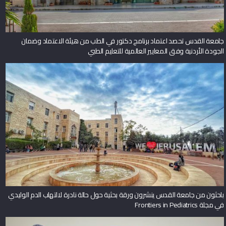
جامعة القدس تحصد اعتماد برنامج دكتور في الطب من هيئة الاعتماد وضمان
الجودة الأردنية وفق المعايير العالمية للتعليم الطبي
باحثون من جامعة القدس ينشرون ورقة بحثية حول حالة نادرة لالتهاب الدم الوليدي
في مجلة Frontiers in Pediatrics