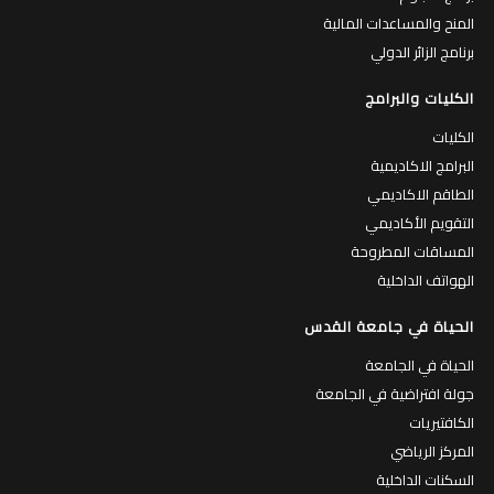
المنح والمساعدات المالية
برنامج الزائر الدولي
الكليات والبرامج
الكليات
البرامج الاكاديمية
الطاقم الاكاديمي
التقويم الأكاديمي
المساقات المطروحة
الهواتف الداخلية
الحياة في جامعة القدس
الحياة في الجامعة
جولة افتراضية في الجامعة
الكافتيريات
المركز الرياضي
السكنات الداخلية