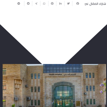
شارك المقال عبر:
ربما يعجبك أيضا