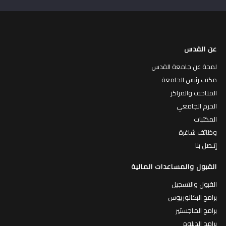
عن القدس
لمحة عن جامعة القدس
مكتب رئيس الجامعة
المتاحف والمراكز
الحرم الجامعي
المكتبات
وظائف شاغرة
إتـصل بنا
القبول والمساعدات المالية
القبول والتسجيل
برامج البكالوريوس
برامج الماجستير
برامج الدبلوم