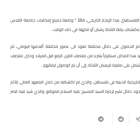
لسطيني هذا الإنجاز التاريخي، قائلاً " وضعنا جميع إمكانيات جامعة القدس
باكتشاف رفاة الثلاثة رهبان أو الكهنة في ذلك الوقت.
 الحصول على دلائل مختلفة تعود الى عصور مختلفة أقدمها اليوناني، ثم
د هذا المكان استقراراً بشريا من منتصف القرن الرابع قبل الميلاد وحتى منتصف
مل على مقبرة للرهبان الثلاثة، إلى أن تم الوصول لرفاتهم .
 التاريخية الدينية في فلسطين، والذي تم اكتشافه من خلال المعهد العالي للآثار
وجود دلائل تشير لزيارة السيد المسيح عليه السلام للموقع، والذي شيد فيه قصر