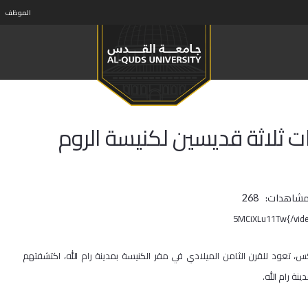
الموظف
ات ثلاثة قديسين لكنيسة الروم
مشاهدات:
268
، تعود للقرن الثامن الميلادي في مقر الكنيسة بمدينة رام الله، اكتشفتهم
ة رام الله.