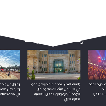
ربما يعجبك أيضا
 تخريج الفوج
جامعة القدس تحصد اعتماد برنامج دكتور
باحثون من جامع
 الطب
في الطب من هيئة الاعتماد وضمان
بحثية حول حالة نا
سات العليا
الجودة الأردنية وفق المعايير العالمية
في مجلة Frontiers in Pediatrics
للتعليم الطبي