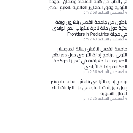
في الطب من هيئة الاعتماد وضمان الجودة
الأردنية وفق المعايير العالمية للتعليم الطبي
4 أغسطس الساعة 2:58 pm
باحثون من جامعة القدس ينشرون ورقة
بحثية حول حالة نادرة لالتهاب الدم الوليدي
في مجلة Frontiers in Pediatrics
4 أغسطس الساعة 2:49 pm
جامعة القدس تناقش رسالة الماجستير
الأولى لبرنامج إدارة الأراضي حول دور نظم
المعلومات الجغرافية في تعزيز الحوكمة
المكانية وإدارة الأراضي
4 أغسطس الساعة 2:36 pm
برنامج إدارة الأراضي يناقش رسالة ماجستير
حول دور إثبات الحيازة في حل النزاعات أثناء
أعمال التسوية
4 أغسطس الساعة 2:26 pm