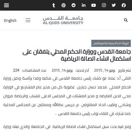
English
الهيئة الاكاديمية والموظفين
جامعة القدس ووزارة الحكم المحلي يتفقان على
استكمال انشاء الصالة الرياضية
نشر بتاريخ
يونيو 14, 2015
آخر تحديث
يونيو 14, 2015
عدد المشاهدات:
224
​التقى أ.د عماد ابو كشك رئيس جامعة القدس في مكتبه وفدا برئاسة وكيل وزارة
الحكم المحلي محمد حسن جبارين عضوية كل من مدير عام المشاريع في الوزارة
محي الدين العارضه و مدير المنشئات في المجلس الاعلى للشباب والرياضة مروان
وشاحي ونقيب اتحاد المقاولين م. جريس عطاالله وممثلين عن المجالس المحلية
كما شارك في اللقاء نواب رئيس جامعة القدس .
وتم فيه بحث سبل استكمال انشاء الصالة الرياضية في الجامعة والذي تبنته وزارة