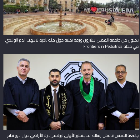
باحثون من جامعة القدس ينشرون ورقة بحثية حول حالة نادرة لالتهاب الدم الوليدي
في مجلة Frontiers in Pediatrics
جامعة القدس تناقش رسالة الماجستير الأولى لبرنامج إدارة الأراضي حول دور نظم