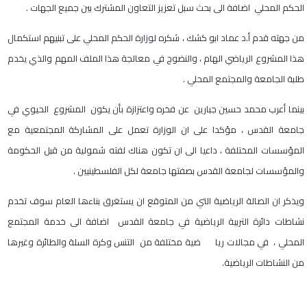
الحكم المحلي اضافة الى بحث سبل تعزيز التعاون المشترك بين جميع الجهات .
من جهته قدم أ.د عماد ابو كشك ، شكره لوزارة الحكم المحلي على تبنيهم استكمال
هذا المشروع الرياضي الهام ، والنضوج في معالجة هذا الملف المهم والذي يخدم
طلبة الجامعة والمجتمع المحلي .
بينما أعرب محمد حسين جبارين عن فخره واعتزازة بأن يكون المشروع الحيوي في
جامعة القدس ، مؤكدا على ان الوزارة تعمل على المشاركة المجتمعية مع
المؤسسات المختلفة ، داعيا الى ان تكون هناك لفته شمولية من قبل الحكومة
والمؤسسات لجامعة القدس بصفتها جامعة لكل الفلسطينيين .
ويذكر ان الصالة الرياضية التي من المتوقع ان يستغرق بناءها العام سوف تخدم
نشاطات دائرة التربية الرياضية في جامعة القدس اضافة الى خدمة المجتمع
المحلي ، في مجالات ريا ضية مختلفة من التنس وكرة السلة والطائرة وغيرها
من النشاطات الرياضية.