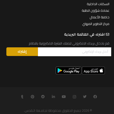
السكنات الداخلية
عمادة شؤون الطلبة
حاضنة الأعمال
مركز التطوير المهني
اشترك في القائمة البريدية
قم بادخال بريدك الالكتروني لتصلك النشرة الالكترونية بانتظام
© 2026
جميع الحقوق محفوظة لجامـعة الـقدس
.