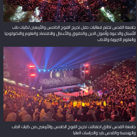
جامعة القدس تختتم فعاليات حفل تخريج الفوج الخامس والأربعين لكليات طب
الأسنان والدعوة وأصول الدين والحقوق والأعمال والاقتصاد والعلوم والتكنولوجيا
والعلوم التربوية والآداب
جامعة القدس تطلق احتفالات تخريج الفوج الخامس والأربعين من كليات الطب
والهندسة والقدس بارد والدراسات العليا