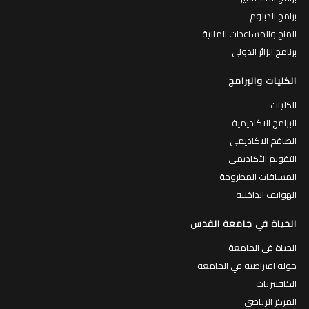
برامج الدبلوم
المنح والمساعدات المالية
برنامج الزائر الدولي
الكليات والبرامج
الكليات
البرامج الاكاديمية
الطاقم الاكاديمي
التقويم الأكاديمي
المساقات المطروحة
الهواتف الداخلية
الحياة في جامعة القدس
الحياة في الجامعة
جولة افتراضية في الجامعة
الكافتيريات
المركز الرياضي